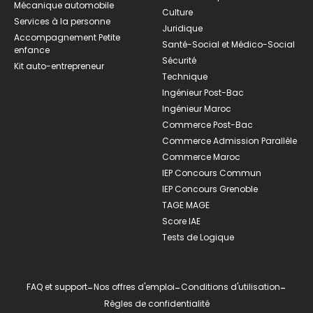
Mécanique automobile
Culture
Services à la personne
Juridique
Accompagnement Petite
Santé-Social et Médico-Social
enfance
Sécurité
Kit auto-entrepreneur
Technique
Ingénieur Post-Bac
Ingénieur Maroc
Commerce Post-Bac
Commerce Admission Parallèle
Commerce Maroc
IEP Concours Commun
IEP Concours Grenoble
TAGE MAGE
Score IAE
Tests de Logique
FAQ et support
-
Nos offres d'emploi
-
Conditions d'utilisation
-
Règles de confidentialité