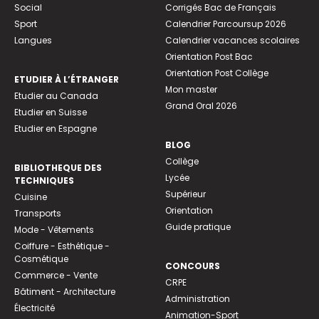
Social
Corrigés Bac de Français
Sport
Calendrier Parcoursup 2026
Langues
Calendrier vacances scolaires
Orientation Post Bac
Orientation Post Collège
ETUDIER À L’ÉTRANGER
Mon master
Etudier au Canada
Grand Oral 2026
Etudier en Suisse
Etudier en Espagne
BLOG
Collège
BIBLIOTHEQUE DES
Lycée
TECHNIQUES
Supérieur
Cuisine
Orientation
Transports
Guide pratique
Mode - Vêtements
Coiffure - Esthétique -
Cosmétique
CONCOURS
Commerce - Vente
CRPE
Bâtiment - Architecture
Administration
Électricité
Animation-Sport