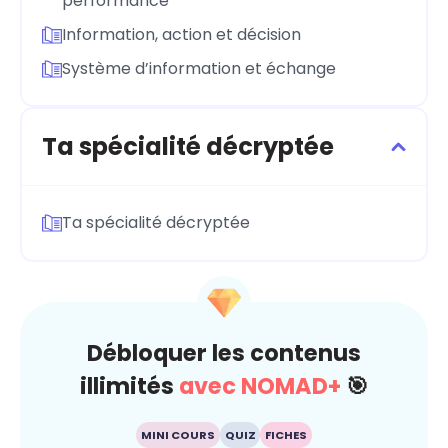
performance
Information, action et décision
Système d’information et échange
Ta spécialité décryptée
Ta spécialité décryptée
Débloquer les contenus
illimités
avec NOMAD+
🎯
MINI COURS
QUIZ
FICHES