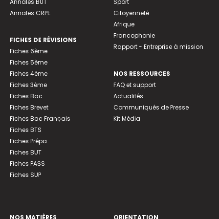
Annales BUT
Sport
Annales CRPE
Citoyenneté
Afrique
Francophonie
FICHES DE RÉVISIONS
Rapport - Entreprise à mission
Fiches 6ème
Fiches 5ème
Fiches 4ème
NOS RESSOURCES
Fiches 3ème
FAQ et support
Fiches Bac
Actualités
Fiches Brevet
Communiqués de Presse
Fiches Bac Français
Kit Média
Fiches BTS
Fiches Prépa
Fiches BUT
Fiches PASS
Fiches SUP
NOS MATIÈRES
ORIENTATION