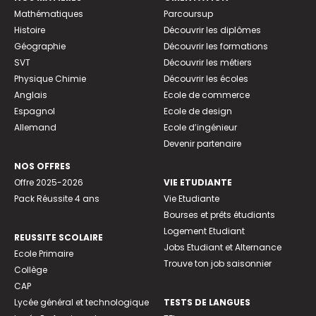
Mathématiques
Parcoursup
Histoire
Découvrir les diplômes
Géographie
Découvrir les formations
SVT
Découvrir les métiers
Physique Chimie
Découvrir les écoles
Anglais
Ecole de commerce
Espagnol
Ecole de design
Allemand
Ecole d’ingénieur
Devenir partenaire
NOS OFFRES
Offre 2025-2026
VIE ETUDIANTE
Pack Réussite 4 ans
Vie Etudiante
Bourses et prêts étudiants
Logement Etudiant
REUSSITE SCOLAIRE
Jobs Etudiant et Alternance
Ecole Primaire
Trouve ton job saisonnier
Collège
CAP
Lycée général et technologique
TESTS DE LANGUES