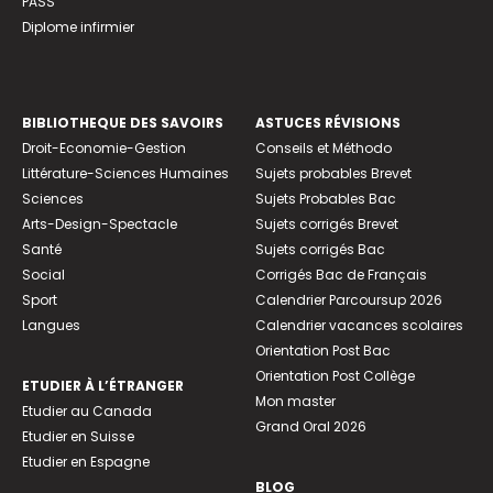
PASS
Diplome infirmier
BIBLIOTHEQUE DES SAVOIRS
ASTUCES RÉVISIONS
Droit-Economie-Gestion
Conseils et Méthodo
Littérature-Sciences Humaines
Sujets probables Brevet
Sciences
Sujets Probables Bac
Arts-Design-Spectacle
Sujets corrigés Brevet
Santé
Sujets corrigés Bac
Social
Corrigés Bac de Français
Sport
Calendrier Parcoursup 2026
Langues
Calendrier vacances scolaires
Orientation Post Bac
Orientation Post Collège
ETUDIER À L’ÉTRANGER
Mon master
Etudier au Canada
Grand Oral 2026
Etudier en Suisse
Etudier en Espagne
BLOG