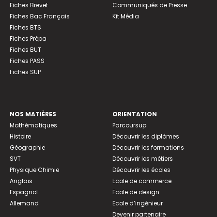
Fiches Brevet
Communiqués de Presse
Fiches Bac Français
Kit Média
Fiches BTS
Fiches Prépa
Fiches BUT
Fiches PASS
Fiches SUP
NOS MATIÈRES
ORIENTATION
Mathématiques
Parcoursup
Histoire
Découvrir les diplômes
Géographie
Découvrir les formations
SVT
Découvrir les métiers
Physique Chimie
Découvrir les écoles
Anglais
Ecole de commerce
Espagnol
Ecole de design
Allemand
Ecole d’ingénieur
Devenir partenaire