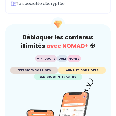
Ta spécialité décryptée
Débloquer les contenus
illimités
avec NOMAD+
🎯
MINI COURS
QUIZ
FICHES
EXERCICES CORRIGÉS
ANNALES CORRIGÉES
EXERCICES INTERACTIFS