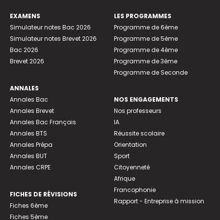
EXAMENS
LES PROGRAMMES
Simulateur notes Bac 2026
Programme de 6ème
Simulateur notes Brevet 2026
Programme de 5ème
Bac 2026
Programme de 4ème
Brevet 2026
Programme de 3ème
Programme de Seconde
ANNALES
Annales Bac
NOS ENGAGEMENTS
Annales Brevet
Nos professeurs
Annales Bac Français
IA
Annales BTS
Réussite scolaire
Annales Prépa
Orientation
Annales BUT
Sport
Annales CRPE
Citoyenneté
Afrique
Francophonie
FICHES DE RÉVISIONS
Rapport - Entreprise à mission
Fiches 6ème
Fiches 5ème