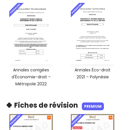
PREMIUM
PREMIUM
Annales corrigées
Annales Éco-droit
d'Économie-droit –
2021 – Polynésie
Métropole 2022
🍀 Fiches de révision
PREMIUM
PREMIUM
PREMIUM