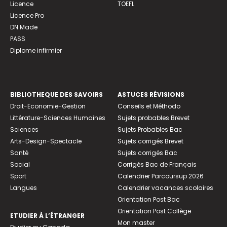
Licence
TOEFL
Licence Pro
DN Made
PASS
Diplome infirmier
BIBLIOTHEQUE DES SAVOIRS
ASTUCES RÉVISIONS
Droit-Economie-Gestion
Conseils et Méthodo
Littérature-Sciences Humaines
Sujets probables Brevet
Sciences
Sujets Probables Bac
Arts-Design-Spectacle
Sujets corrigés Brevet
Santé
Sujets corrigés Bac
Social
Corrigés Bac de Français
Sport
Calendrier Parcoursup 2026
Langues
Calendrier vacances scolaires
Orientation Post Bac
Orientation Post Collège
ETUDIER À L’ÉTRANGER
Mon master