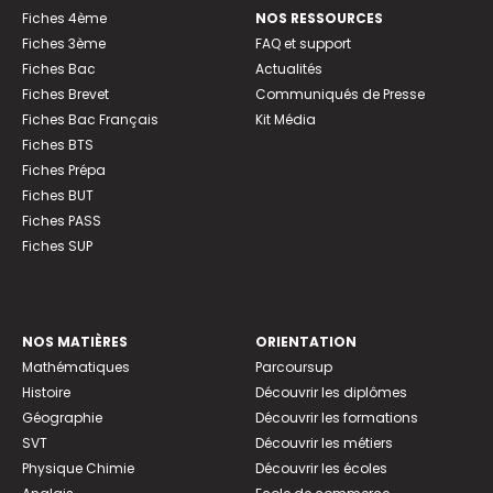
Fiches 4ème
NOS RESSOURCES
Fiches 3ème
FAQ et support
Fiches Bac
Actualités
Fiches Brevet
Communiqués de Presse
Fiches Bac Français
Kit Média
Fiches BTS
Fiches Prépa
Fiches BUT
Fiches PASS
Fiches SUP
NOS MATIÈRES
ORIENTATION
Mathématiques
Parcoursup
Histoire
Découvrir les diplômes
Géographie
Découvrir les formations
SVT
Découvrir les métiers
Physique Chimie
Découvrir les écoles