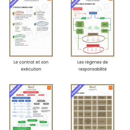
PREMIUM
PREMIUM
Le contrat et son
Les régimes de
exécution
responsabilité
PREMIUM
PREMIUM