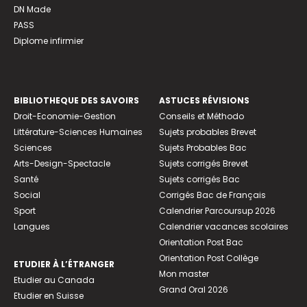
DN Made
PASS
Diplome infirmier
BIBLIOTHEQUE DES SAVOIRS
ASTUCES RÉVISIONS
Droit-Economie-Gestion
Conseils et Méthodo
Littérature-Sciences Humaines
Sujets probables Brevet
Sciences
Sujets Probables Bac
Arts-Design-Spectacle
Sujets corrigés Brevet
Santé
Sujets corrigés Bac
Social
Corrigés Bac de Français
Sport
Calendrier Parcoursup 2026
Langues
Calendrier vacances scolaires
Orientation Post Bac
Orientation Post Collège
ETUDIER À L’ÉTRANGER
Mon master
Etudier au Canada
Grand Oral 2026
Etudier en Suisse