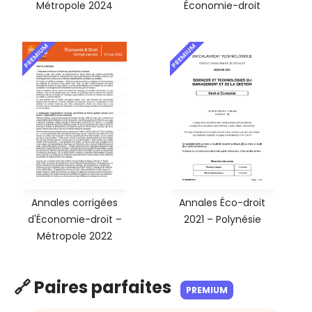
Métropole 2024
Économie-droit
PREMIUM
PREMIUM
Annales corrigées
Annales Éco-droit
d'Économie-droit –
2021 – Polynésie
Métropole 2022
🔗 Paires parfaites
PREMIUM