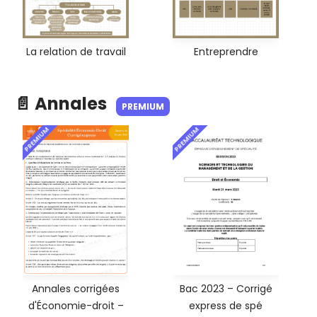
La relation de travail
Entreprendre
📄 Annales
PREMIUM
PREMIUM
PREMIUM
Annales corrigées
Bac 2023 – Corrigé
d'Économie-droit –
express de spé