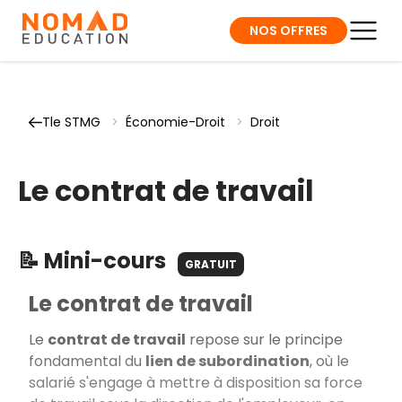
NOS OFFRES
Tle STMG
>
Économie-Droit
>
Droit
Le contrat de travail
📝 Mini-cours
GRATUIT
Le contrat de travail
Le
contrat de travail
repose sur le principe
fondamental du
lien de subordination
, où le
salarié s'engage à mettre à disposition sa force