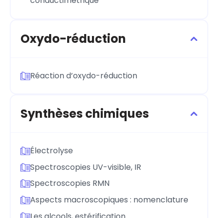
conductimétrique
Oxydo-réduction
Réaction d’oxydo-réduction
Synthèses chimiques
Électrolyse
Spectroscopies UV-visible, IR
Spectroscopies RMN
Aspects macroscopiques : nomenclature
Les alcools, estérification