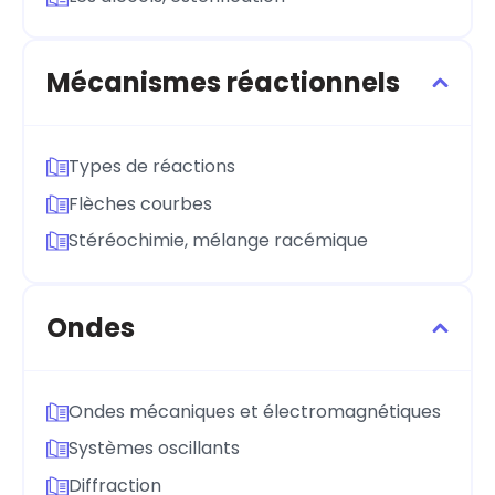
Mécanismes réactionnels
Types de réactions
Flèches courbes
Stéréochimie, mélange racémique
Ondes
Ondes mécaniques et électromagnétiques
Systèmes oscillants
Diffraction