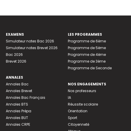
EXAMENS
LES PROGRAMMES
Simulateur notes Bac 2026
Programme de 6ème
Simulateur notes Brevet 2026
Programme de 5ème
Bac 2026
Programme de 4ème
Brevet 2026
Programme de 3ème
Programme de Seconde
ANNALES
Annales Bac
NOS ENGAGEMENTS
Annales Brevet
Nos professeurs
Annales Bac Français
IA
Annales BTS
Réussite scolaire
Annales Prépa
Orientation
Annales BUT
Sport
Annales CRPE
Citoyenneté