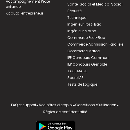
Accompagnement Petite
Santé-Social et Médico-Social
enfance
Sécurité
Kit auto-entrepreneur
Technique
Ingénieur Post-Bac
Ingénieur Maroc
Commerce Post-Bac
Commerce Admission Parallèle
Commerce Maroc
IEP Concours Commun
IEP Concours Grenoble
TAGE MAGE
Score IAE
Tests de Logique
FAQ et support
-
Nos offres d'emploi
-
Conditions d'utilisation
-
Règles de confidentialité