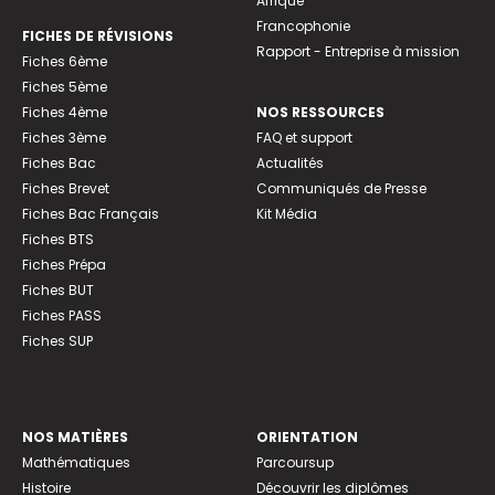
Afrique
Francophonie
FICHES DE RÉVISIONS
Rapport - Entreprise à mission
Fiches 6ème
Fiches 5ème
Fiches 4ème
NOS RESSOURCES
Fiches 3ème
FAQ et support
Fiches Bac
Actualités
Fiches Brevet
Communiqués de Presse
Fiches Bac Français
Kit Média
Fiches BTS
Fiches Prépa
Fiches BUT
Fiches PASS
Fiches SUP
NOS MATIÈRES
ORIENTATION
Mathématiques
Parcoursup
Histoire
Découvrir les diplômes