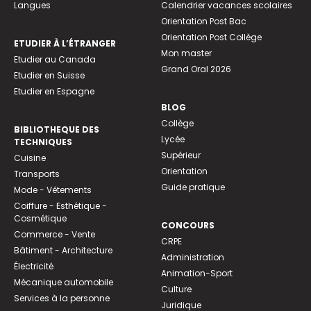
Langues
Calendrier vacances scolaires
Orientation Post Bac
Orientation Post Collège
ETUDIER À L’ÉTRANGER
Mon master
Etudier au Canada
Grand Oral 2026
Etudier en Suisse
Etudier en Espagne
BLOG
Collège
BIBLIOTHEQUE DES
Lycée
TECHNIQUES
Supérieur
Cuisine
Orientation
Transports
Guide pratique
Mode - Vêtements
Coiffure - Esthétique -
Cosmétique
CONCOURS
Commerce - Vente
CRPE
Bâtiment - Architecture
Administration
Électricité
Animation-Sport
Mécanique automobile
Culture
Services à la personne
Juridique