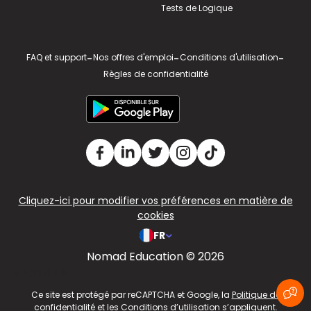
Tests de Logique
FAQ et support
-
Nos offres d'emploi
-
Conditions d'utilisation
-
Règles de confidentialité
Cliquez-ici pour modifier vos préférences en matière de
cookies
FR
Nomad Education © 2026
v2.311.4 US
Ce site est protégé par reCAPTCHA et Google, la
Politique de
confidentialité
et les
Conditions d’utilisation
s’appliquent.