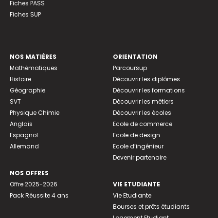
Fiches PASS
Fiches SUP
NOS MATIÈRES
ORIENTATION
Mathématiques
Parcoursup
Histoire
Découvrir les diplômes
Géographie
Découvrir les formations
SVT
Découvrir les métiers
Physique Chimie
Découvrir les écoles
Anglais
Ecole de commerce
Espagnol
Ecole de design
Allemand
Ecole d’ingénieur
Devenir partenaire
NOS OFFRES
Offre 2025-2026
VIE ETUDIANTE
Pack Réussite 4 ans
Vie Etudiante
Bourses et prêts étudiants
Logement Etudiant