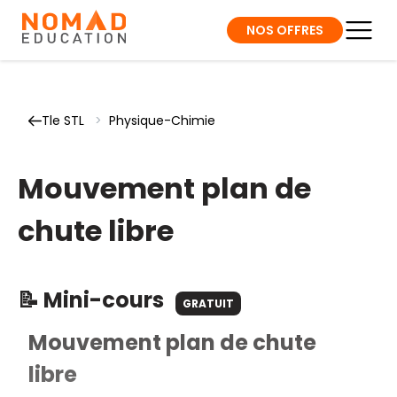
NOS OFFRES
Tle STL
>
Physique-Chimie
Mouvement plan de
chute libre
📝 Mini-cours
GRATUIT
Mouvement plan de chute
libre