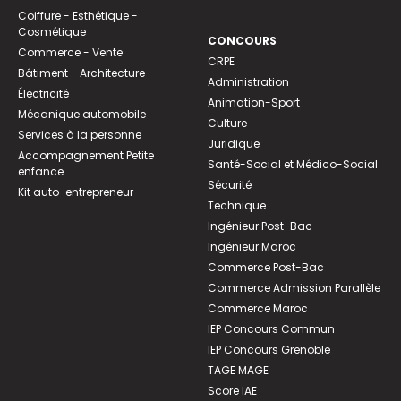
Coiffure - Esthétique -
Cosmétique
CONCOURS
Commerce - Vente
CRPE
Bâtiment - Architecture
Administration
Électricité
Animation-Sport
Mécanique automobile
Culture
Services à la personne
Juridique
Accompagnement Petite
Santé-Social et Médico-Social
enfance
Sécurité
Kit auto-entrepreneur
Technique
Ingénieur Post-Bac
Ingénieur Maroc
Commerce Post-Bac
Commerce Admission Parallèle
Commerce Maroc
IEP Concours Commun
IEP Concours Grenoble
TAGE MAGE
Score IAE