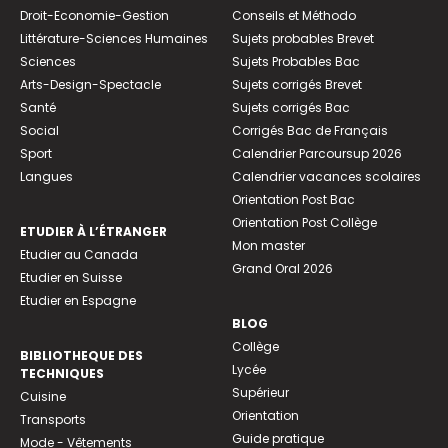
Droit-Economie-Gestion
Conseils et Méthodo
Littérature-Sciences Humaines
Sujets probables Brevet
Sciences
Sujets Probables Bac
Arts-Design-Spectacle
Sujets corrigés Brevet
Santé
Sujets corrigés Bac
Social
Corrigés Bac de Français
Sport
Calendrier Parcoursup 2026
Langues
Calendrier vacances scolaires
Orientation Post Bac
Orientation Post Collège
ETUDIER À L’ÉTRANGER
Mon master
Etudier au Canada
Grand Oral 2026
Etudier en Suisse
Etudier en Espagne
BLOG
Collège
BIBLIOTHEQUE DES
Lycée
TECHNIQUES
Supérieur
Cuisine
Orientation
Transports
Guide pratique
Mode - Vêtements