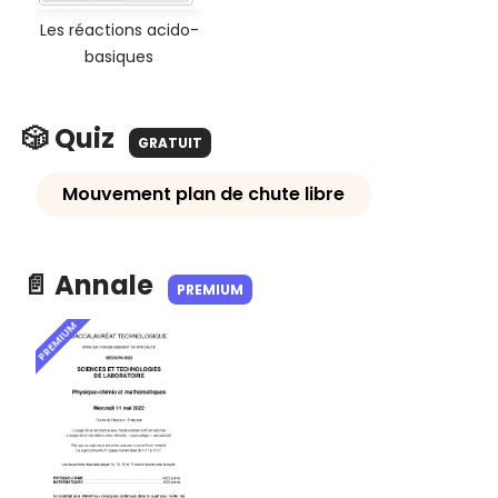
Les réactions acido-
basiques
🎲 Quiz
GRATUIT
Mouvement plan de chute libre
📄 Annale
PREMIUM
PREMIUM