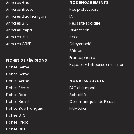
Annales Bac
NOS ENGAGEMENTS
Annales Brevet
Nos professeurs
Annales Bac Français
IA
Annales BTS
Réussite scolaire
Annales Prépa
Orientation
Annales BUT
Sport
Annales CRPE
Citoyenneté
Afrique
Francophonie
FICHES DE RÉVISIONS
Rapport - Entreprise à mission
Fiches 6ème
Fiches 5ème
Fiches 4ème
NOS RESSOURCES
Fiches 3ème
FAQ et support
Fiches Bac
Actualités
Fiches Brevet
Communiqués de Presse
Fiches Bac Français
Kit Média
Fiches BTS
Fiches Prépa
Fiches BUT