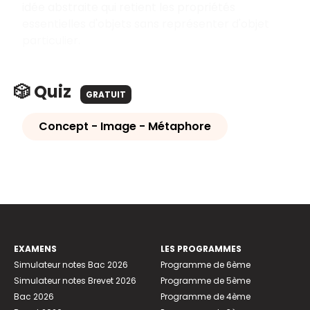
idée abstraite qui retient les propriétés
essentielles d'objets sans représenter d'objet
particulier.
🎲 Quiz
GRATUIT
Concept - Image - Métaphore
EXAMENS
LES PROGRAMMES
Simulateur notes Bac 2026
Programme de 6ème
Simulateur notes Brevet 2026
Programme de 5ème
Bac 2026
Programme de 4ème