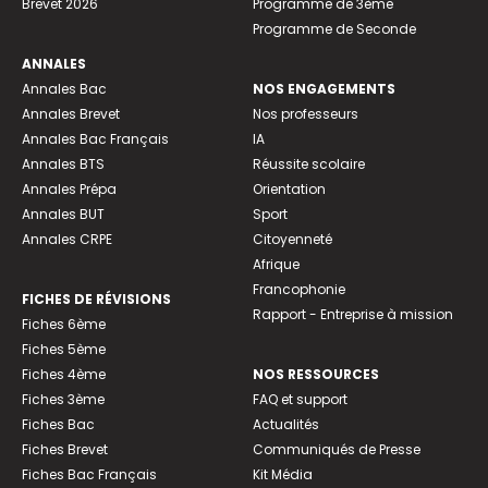
Brevet 2026
Programme de 3ème
Programme de Seconde
ANNALES
Annales Bac
NOS ENGAGEMENTS
Annales Brevet
Nos professeurs
Annales Bac Français
IA
Annales BTS
Réussite scolaire
Annales Prépa
Orientation
Annales BUT
Sport
Annales CRPE
Citoyenneté
Afrique
Francophonie
FICHES DE RÉVISIONS
Rapport - Entreprise à mission
Fiches 6ème
Fiches 5ème
Fiches 4ème
NOS RESSOURCES
Fiches 3ème
FAQ et support
Fiches Bac
Actualités
Fiches Brevet
Communiqués de Presse
Fiches Bac Français
Kit Média