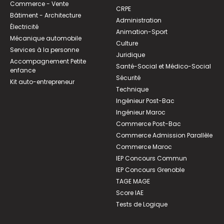
Commerce - Vente
CRPE
Bâtiment - Architecture
Administration
Électricité
Animation-Sport
Mécanique automobile
Culture
Services à la personne
Juridique
Accompagnement Petite
Santé-Social et Médico-Social
enfance
Sécurité
Kit auto-entrepreneur
Technique
Ingénieur Post-Bac
Ingénieur Maroc
Commerce Post-Bac
Commerce Admission Parallèle
Commerce Maroc
IEP Concours Commun
IEP Concours Grenoble
TAGE MAGE
Score IAE
Tests de Logique