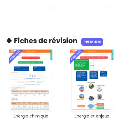
🍀 Fiches de révision
PREMIUM
PREMIUM
PREMIUM
Énergie chimique
Énergie et enjeux