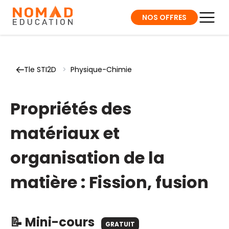
NOS OFFRES
Tle STI2D
>
Physique-Chimie
Propriétés des
matériaux et
organisation de la
matière : Fission, fusion
📝 Mini-cours
GRATUIT