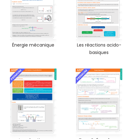
Énergie mécanique
Les réactions acido-
basiques
PREMIUM
PREMIUM