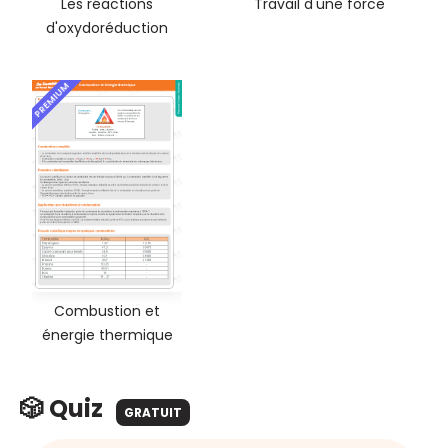
Les réactions
Travail d'une force
d'oxydoréduction
PREMIUM
Combustion et
énergie thermique
🎲 Quiz
GRATUIT