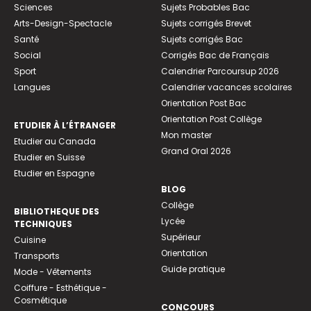
Sciences
Sujets Probables Bac
Arts-Design-Spectacle
Sujets corrigés Brevet
Santé
Sujets corrigés Bac
Social
Corrigés Bac de Français
Sport
Calendrier Parcoursup 2026
Langues
Calendrier vacances scolaires
Orientation Post Bac
Orientation Post Collège
ETUDIER À L’ÉTRANGER
Mon master
Etudier au Canada
Grand Oral 2026
Etudier en Suisse
Etudier en Espagne
BLOG
Collège
BIBLIOTHEQUE DES
Lycée
TECHNIQUES
Supérieur
Cuisine
Orientation
Transports
Guide pratique
Mode - Vêtements
Coiffure - Esthétique -
Cosmétique
CONCOURS