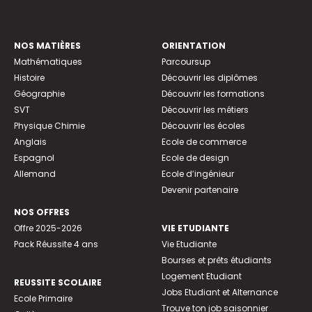
NOS MATIÈRES
ORIENTATION
Mathématiques
Parcoursup
Histoire
Découvrir les diplômes
Géographie
Découvrir les formations
SVT
Découvrir les métiers
Physique Chimie
Découvrir les écoles
Anglais
Ecole de commerce
Espagnol
Ecole de design
Allemand
Ecole d’ingénieur
Devenir partenaire
NOS OFFRES
Offre 2025-2026
VIE ETUDIANTE
Pack Réussite 4 ans
Vie Etudiante
Bourses et prêts étudiants
Logement Etudiant
REUSSITE SCOLAIRE
Jobs Etudiant et Alternance
Ecole Primaire
Trouve ton job saisonnier