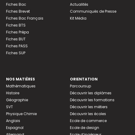
Fiches Bac
Actualités
Fiches Brevet
Communiqués de Presse
Fiches Bac Français
Kit Média
Fiches BTS
Fiches Prépa
Fiches BUT
Fiches PASS
Fiches SUP
NOS MATIÈRES
ORIENTATION
Mathématiques
Parcoursup
Histoire
Découvrir les diplômes
Géographie
Découvrir les formations
SVT
Découvrir les métiers
Physique Chimie
Découvrir les écoles
Anglais
Ecole de commerce
Espagnol
Ecole de design
Allemand
Ecole d’ingénieur