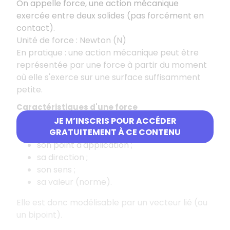
On appelle force, une action mécanique
exercée entre deux solides (pas forcément en
contact).
Unité de force : Newton (N)
En pratique : une action mécanique peut être
représentée par une force à partir du moment
où elle s'exerce sur une surface suffisamment
petite.
Caractéristiques d'une force
JE M’INSCRIS POUR ACCÉDER
Elle est caractérisée par :
GRATUITEMENT À CE CONTENU
son point d'application ;
sa direction ;
son sens ;
sa valeur (norme).
Elle est donc modélisable par un vecteur lié (ou
un bipoint).