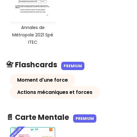
Annales de
Métropole 2021 Spé
ITEC
📇 Flashcards
PREMIUM
Moment d'une force
Actions mécaniques et forces
📄 Carte Mentale
PREMIUM
PREMIUM