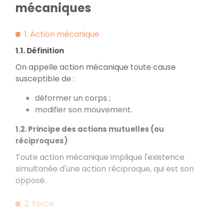
mécaniques
1. Action mécanique
1.1. Définition
On appelle action mécanique toute cause
susceptible de :
déformer un corps ;
modifier son mouvement.
1.2. Principe des actions mutuelles (ou
réciproques)
T
oute action mécanique implique l'existence
simultanée d'une action réciproque, qui est son
opposé.
2. Force