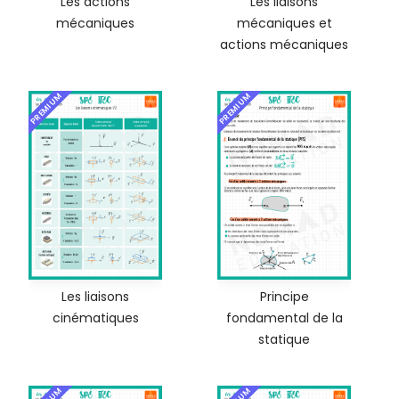
Les actions
Les liaisons
mécaniques
mécaniques et
actions mécaniques
PREMIUM
PREMIUM
Les liaisons
Principe
cinématiques
fondamental de la
statique