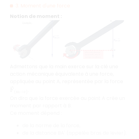
3. Moment d'une force
Notion de moment :
Admettons que la main exerce sur la clé une
action mécanique équivalente à une force,
appliquée au point A, représentée par la force
F
→
(
m
→
c
)
.
On dira que la force exercée au point A crée un
moment par rapport à B.
Ce moment dépend :
de la norme de la force,
de la distance BA' (appelée bras de levier).