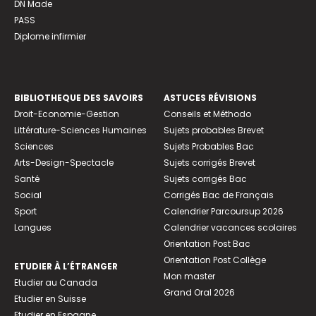
DN Made
PASS
Diplome infirmier
BIBLIOTHEQUE DES SAVOIRS
ASTUCES RÉVISIONS
Droit-Economie-Gestion
Conseils et Méthodo
Littérature-Sciences Humaines
Sujets probables Brevet
Sciences
Sujets Probables Bac
Arts-Design-Spectacle
Sujets corrigés Brevet
Santé
Sujets corrigés Bac
Social
Corrigés Bac de Français
Sport
Calendrier Parcoursup 2026
Langues
Calendrier vacances scolaires
Orientation Post Bac
Orientation Post Collège
ETUDIER À L’ÉTRANGER
Mon master
Etudier au Canada
Grand Oral 2026
Etudier en Suisse
Etudier en Espagne