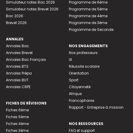
Simulateur notes Bac 2026
Programme de 6ème
Simulateur notes Brevet 2026
Programme de 5ème
Bac 2026
Programme de 4ème
Brevet 2026
Programme de 3ème
Programme de Seconde
ANNALES
Annales Bac
NOS ENGAGEMENTS
Annales Brevet
Nos professeurs
Annales Bac Français
IA
Annales BTS
Réussite scolaire
Annales Prépa
Orientation
Annales BUT
Sport
Annales CRPE
Citoyenneté
Afrique
Francophonie
FICHES DE RÉVISIONS
Rapport - Entreprise à mission
Fiches 6ème
Fiches 5ème
Fiches 4ème
NOS RESSOURCES
Fiches 3ème
FAQ et support