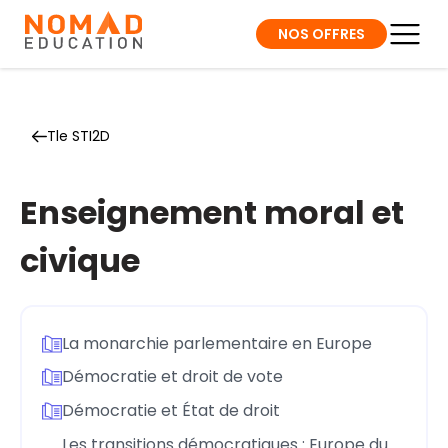
NOS OFFRES
Tle STI2D
Enseignement moral et
civique
La monarchie parlementaire en Europe
Démocratie et droit de vote
Démocratie et État de droit
Les transitions démocratiques : Europe du