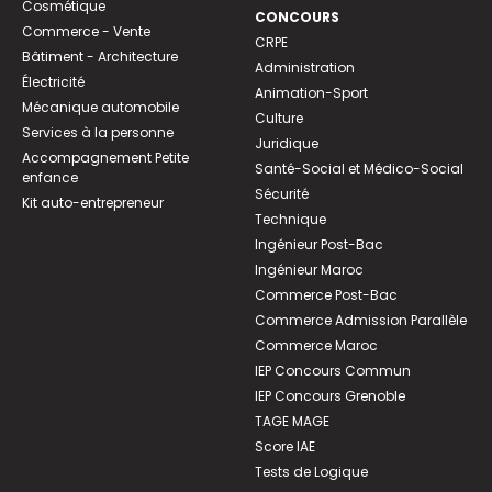
Cosmétique
CONCOURS
Commerce - Vente
CRPE
Bâtiment - Architecture
Administration
Électricité
Animation-Sport
Mécanique automobile
Culture
Services à la personne
Juridique
Accompagnement Petite
Santé-Social et Médico-Social
enfance
Sécurité
Kit auto-entrepreneur
Technique
Ingénieur Post-Bac
Ingénieur Maroc
Commerce Post-Bac
Commerce Admission Parallèle
Commerce Maroc
IEP Concours Commun
IEP Concours Grenoble
TAGE MAGE
Score IAE
Tests de Logique