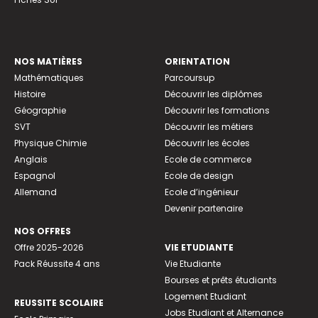
NOS MATIÈRES
ORIENTATION
Mathématiques
Parcoursup
Histoire
Découvrir les diplômes
Géographie
Découvrir les formations
SVT
Découvrir les métiers
Physique Chimie
Découvrir les écoles
Anglais
Ecole de commerce
Espagnol
Ecole de design
Allemand
Ecole d’ingénieur
Devenir partenaire
NOS OFFRES
Offre 2025-2026
VIE ETUDIANTE
Pack Réussite 4 ans
Vie Etudiante
Bourses et prêts étudiants
Logement Etudiant
REUSSITE SCOLAIRE
Jobs Etudiant et Alternance