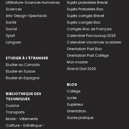
Littérature-Sciences Humaines
Sujets probables Brevet
Sciences
Sujets Probables Bac
Arts-Design-Spectacle
Sujets corrigés Brevet
Santé
Sujets corrigés Bac
Social
Corrigés Bac de Français
Sport
Calendrier Parcoursup 2026
Langues
Calendrier vacances scolaires
Orientation Post Bac
Orientation Post Collège
ETUDIER À L’ÉTRANGER
Mon master
Etudier au Canada
Grand Oral 2026
Etudier en Suisse
Etudier en Espagne
BLOG
Collège
BIBLIOTHEQUE DES
Lycée
TECHNIQUES
Supérieur
Cuisine
Orientation
Transports
Guide pratique
Mode - Vêtements
Coiffure - Esthétique -