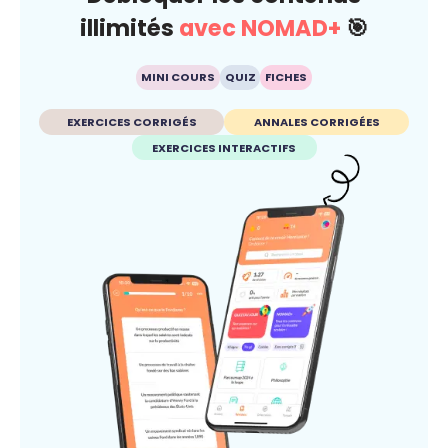
illimités
avec NOMAD+
🎯
MINI COURS
QUIZ
FICHES
EXERCICES CORRIGÉS
ANNALES CORRIGÉES
EXERCICES INTERACTIFS