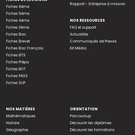
Rapport - Entreprise à mission
Fiches 6ème
Fiches 5ème
Fiches 4ème
NOS RESSOURCES
Fiches 3ème
FAQ et support
Fiches Bac
Actualités
Fiches Brevet
Communiqués de Presse
Fiches Bac Français
Kit Média
Fiches BTS
Fiches Prépa
Fiches BUT
Fiches PASS
Fiches SUP
NOS MATIÈRES
ORIENTATION
Mathématiques
Parcoursup
Histoire
Découvrir les diplômes
Géographie
Découvrir les formations