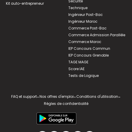
Sécurité
Kit auto-entrepreneur
Technique
Ingénieur Post-Bac
Ingénieur Maroc
Commerce Post-Bac
Commerce Admission Parallèle
Commerce Maroc
IEP Concours Commun
IEP Concours Grenoble
TAGE MAGE
Score IAE
Tests de Logique
FAQ et support
-
Nos offres d'emploi
-
Conditions d'utilisation
-
Règles de confidentialité