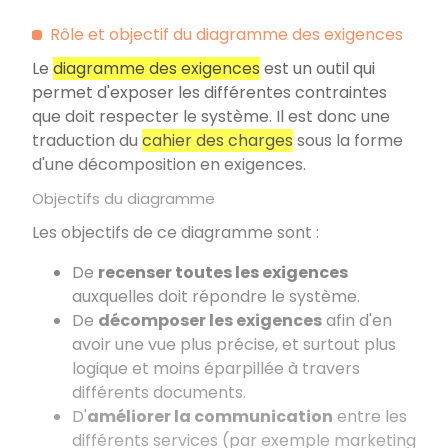
Rôle et objectif du diagramme des exigences
Le
diagramme des exigences
est un outil qui
permet d'exposer les différentes contraintes
que doit respecter le système. Il est donc une
traduction du
cahier des charges
sous la forme
d'une décomposition en exigences.
Objectifs du diagramme
Les objectifs de ce diagramme sont :
De
recenser toutes les exigences
auxquelles doit répondre le système.
De
décomposer les exigences
afin d'en
avoir une vue plus précise, et surtout plus
logique et moins éparpillée à travers
différents documents.
D'
améliorer la communication
entre les
différents services (par exemple marketing