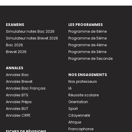
EXAMENS
LES PROGRAMMES
Simulateur notes Bac 2026
Programme de 6ème
Simulateur notes Brevet 2026
Programme de 5ème
Bac 2026
Programme de 4ème
Brevet 2026
Programme de 3ème
Programme de Seconde
ANNALES
Annales Bac
NOS ENGAGEMENTS
Annales Brevet
Nos professeurs
Annales Bac Français
IA
Annales BTS
Réussite scolaire
Annales Prépa
Orientation
Annales BUT
Sport
Annales CRPE
Citoyenneté
Afrique
Francophonie
FICHES DE RÉVISIONS