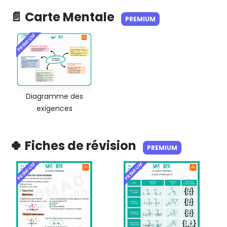
📄 Carte Mentale
PREMIUM
PREMIUM
Diagramme des
exigences
🍀 Fiches de révision
PREMIUM
PREMIUM
PREMIUM