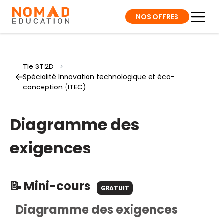
NOS OFFRES
Tle STI2D
>
Spécialité Innovation technologique et éco-
conception (ITEC)
Diagramme des
exigences
📝 Mini-cours
GRATUIT
Diagramme des exigences