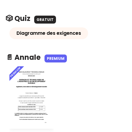
🎲 Quiz
GRATUIT
Diagramme des exigences
📄 Annale
PREMIUM
PREMIUM