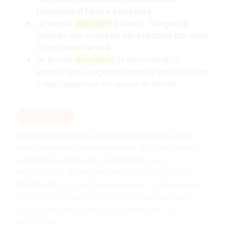
l'exigence à l'autre extrémité.
Le lien de
précision
(
refine
) : l'exigence
pointée par la flèche est précisée par celle
à l'autre extrémité.
Le lien de
dérivation
(« deriveReqt ») :
indique que l'exigence pointée par la flèche
induit l'exigence en queue de flèche.
EN RÉSUMÉ
Le diagramme des exigences traduit le cahier
des charges en décomposant les contraintes
système. Il utilise des rectangles pour
représenter les exigences avec leur type et
identifiant, et trois types de liens : contenance,
précision (refine) et dérivation (deriveReqt)
pour établir les relations logiques entre
exigences.