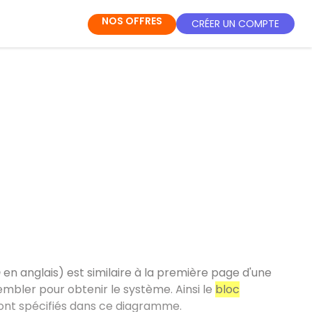
NOS OFFRES
CRÉER UN COMPTE
m
en anglais) est similaire à la première page d'une
embler pour obtenir le système. Ainsi le
bloc
sont spécifiés dans ce diagramme.