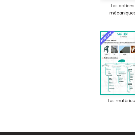
Les actions
mécanique
PREMIUM
Les matéria