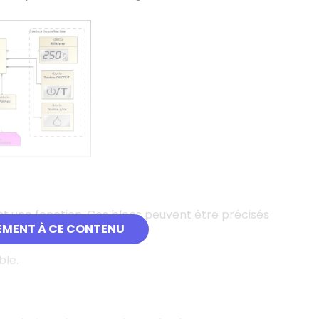
t une fonction. Ces blocs peuvent être précisés
EMENT À CE CONTENU
ble.