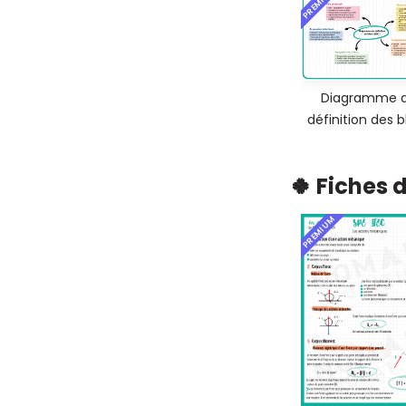
PREMIUM
Diagramme 
définition des 
🍀 Fiches 
PREMIUM