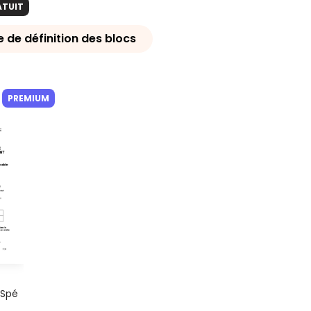
ATUIT
de définition des blocs
PREMIUM
 Spé