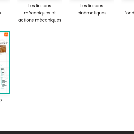
Les liaisons
Les liaisons
s
mécaniques et
cinématiques
fond
actions mécaniques
ux