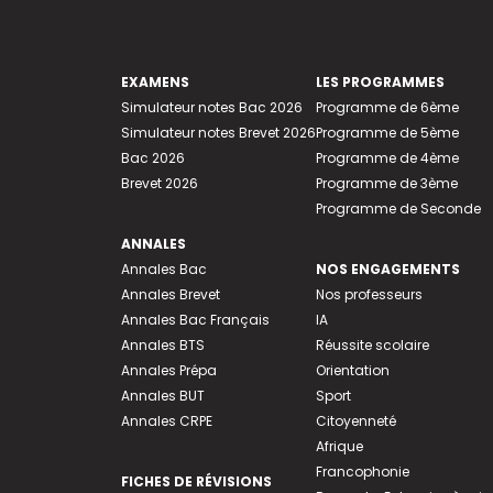
EXAMENS
LES PROGRAMMES
Simulateur notes Bac 2026
Programme de 6ème
Simulateur notes Brevet 2026
Programme de 5ème
Bac 2026
Programme de 4ème
Brevet 2026
Programme de 3ème
Programme de Seconde
ANNALES
Annales Bac
NOS ENGAGEMENTS
Annales Brevet
Nos professeurs
Annales Bac Français
IA
Annales BTS
Réussite scolaire
Annales Prépa
Orientation
Annales BUT
Sport
Annales CRPE
Citoyenneté
Afrique
Francophonie
FICHES DE RÉVISIONS