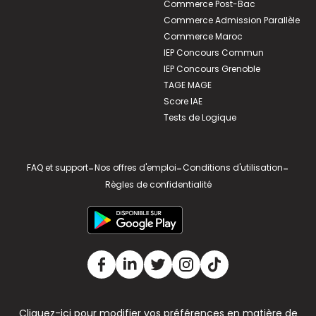
Commerce Post-Bac
Commerce Admission Parallèle
Commerce Maroc
IEP Concours Commun
IEP Concours Grenoble
TAGE MAGE
Score IAE
Tests de Logique
FAQ et support
-
Nos offres d'emploi
-
Conditions d'utilisation
-
Règles de confidentialité
Cliquez-ici pour modifier vos préférences en matière de