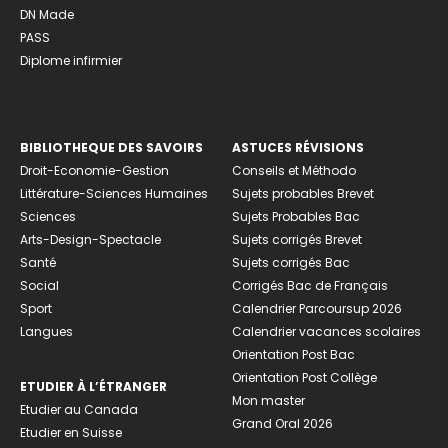
DN Made
PASS
Diplome infirmier
BIBLIOTHEQUE DES SAVOIRS
ASTUCES RÉVISIONS
Droit-Economie-Gestion
Conseils et Méthodo
Littérature-Sciences Humaines
Sujets probables Brevet
Sciences
Sujets Probables Bac
Arts-Design-Spectacle
Sujets corrigés Brevet
Santé
Sujets corrigés Bac
Social
Corrigés Bac de Français
Sport
Calendrier Parcoursup 2026
Langues
Calendrier vacances scolaires
Orientation Post Bac
Orientation Post Collège
ETUDIER À L’ÉTRANGER
Mon master
Etudier au Canada
Grand Oral 2026
Etudier en Suisse