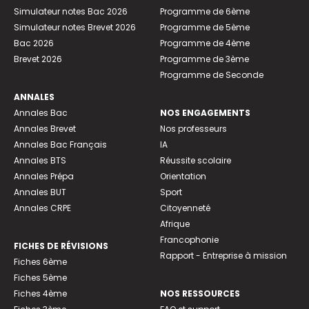
Simulateur notes Bac 2026
Programme de 6ème
Simulateur notes Brevet 2026
Programme de 5ème
Bac 2026
Programme de 4ème
Brevet 2026
Programme de 3ème
Programme de Seconde
ANNALES
Annales Bac
NOS ENGAGEMENTS
Annales Brevet
Nos professeurs
Annales Bac Français
IA
Annales BTS
Réussite scolaire
Annales Prépa
Orientation
Annales BUT
Sport
Annales CRPE
Citoyenneté
Afrique
Francophonie
FICHES DE RÉVISIONS
Rapport - Entreprise à mission
Fiches 6ème
Fiches 5ème
Fiches 4ème
NOS RESSOURCES