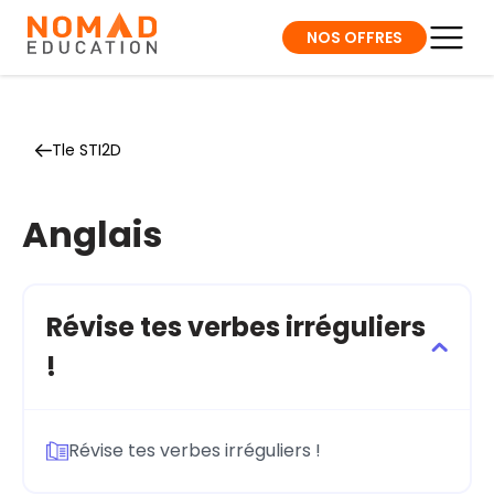
NOS OFFRES
Tle STI2D
Anglais
Révise tes verbes irréguliers
!
Révise tes verbes irréguliers !