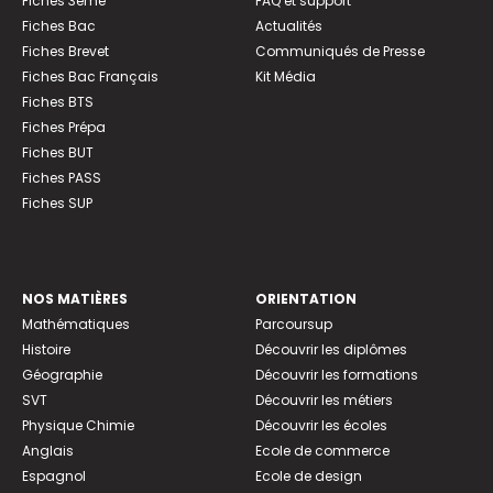
Fiches 3ème
FAQ et support
Fiches Bac
Actualités
Fiches Brevet
Communiqués de Presse
Fiches Bac Français
Kit Média
Fiches BTS
Fiches Prépa
Fiches BUT
Fiches PASS
Fiches SUP
NOS MATIÈRES
ORIENTATION
Mathématiques
Parcoursup
Histoire
Découvrir les diplômes
Géographie
Découvrir les formations
SVT
Découvrir les métiers
Physique Chimie
Découvrir les écoles
Anglais
Ecole de commerce
Espagnol
Ecole de design