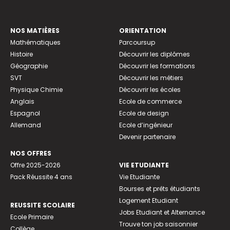
NOS MATIÈRES
ORIENTATION
Mathématiques
Parcoursup
Histoire
Découvrir les diplômes
Géographie
Découvrir les formations
SVT
Découvrir les métiers
Physique Chimie
Découvrir les écoles
Anglais
Ecole de commerce
Espagnol
Ecole de design
Allemand
Ecole d’ingénieur
Devenir partenaire
NOS OFFRES
Offre 2025-2026
VIE ETUDIANTE
Pack Réussite 4 ans
Vie Etudiante
Bourses et prêts étudiants
Logement Etudiant
REUSSITE SCOLAIRE
Jobs Etudiant et Alternance
Ecole Primaire
Trouve ton job saisonnier
Collège