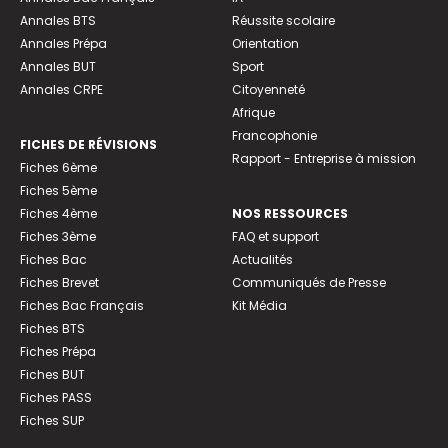
Annales BTS
Réussite scolaire
Annales Prépa
Orientation
Annales BUT
Sport
Annales CRPE
Citoyenneté
Afrique
Francophonie
FICHES DE RÉVISIONS
Rapport - Entreprise à mission
Fiches 6ème
Fiches 5ème
Fiches 4ème
NOS RESSOURCES
Fiches 3ème
FAQ et support
Fiches Bac
Actualités
Fiches Brevet
Communiqués de Presse
Fiches Bac Français
Kit Média
Fiches BTS
Fiches Prépa
Fiches BUT
Fiches PASS
Fiches SUP