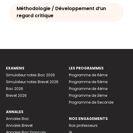
Méthodologie / Développement d‘un
regard critique
EXAMENS
LES PROGRAMMES
Simulateur notes Bac 2026
Programme de 6ème
Simulateur notes Brevet 2026
Programme de 5ème
Bac 2026
Programme de 4ème
Brevet 2026
Programme de 3ème
Programme de Seconde
ANNALES
Annales Bac
NOS ENGAGEMENTS
Annales Brevet
Nos professeurs
Annales Bac Français
IA