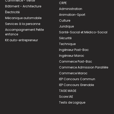
Commerce - Vente
CRPE
Bâtiment - Architecture
Administration
Électricité
Animation-Sport
Mécanique automobile
Culture
Services à la personne
Juridique
Accompagnement Petite
Santé-Social et Médico-Social
enfance
Sécurité
Kit auto-entrepreneur
Technique
Ingénieur Post-Bac
Ingénieur Maroc
Commerce Post-Bac
Commerce Admission Parallèle
Commerce Maroc
IEP Concours Commun
IEP Concours Grenoble
TAGE MAGE
Score IAE
Tests de Logique