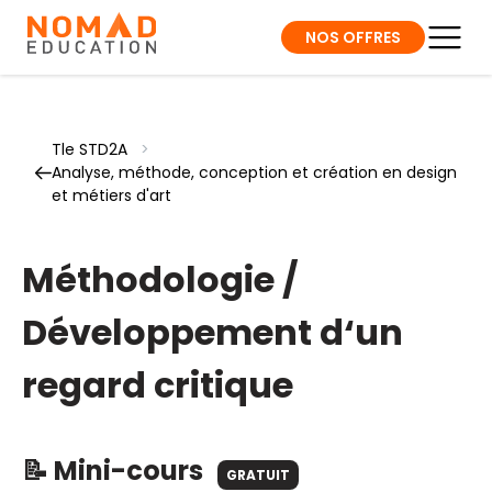
NOS OFFRES
Tle STD2A
>
Analyse, méthode, conception et création en design
et métiers d'art
Méthodologie /
Développement d‘un
regard critique
📝 Mini-cours
GRATUIT