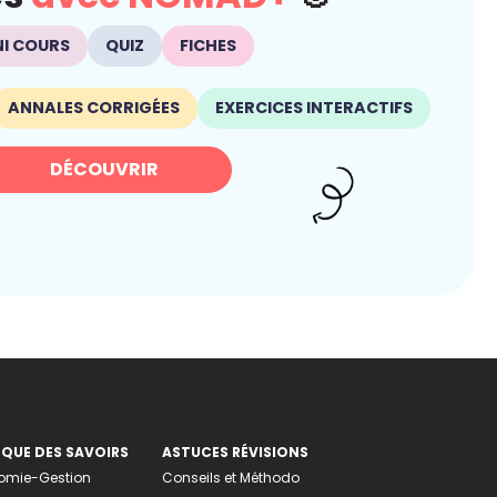
NI COURS
QUIZ
FICHES
ANNALES CORRIGÉES
EXERCICES INTERACTIFS
DÉCOUVRIR
EQUE DES SAVOIRS
ASTUCES RÉVISIONS
nomie-Gestion
Conseils et Méthodo