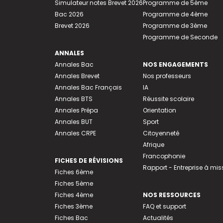
Simulateur notes Brevet 2026
Programme de 5ème
Bac 2026
Programme de 4ème
Brevet 2026
Programme de 3ème
Programme de Seconde
ANNALES
Annales Bac
NOS ENGAGEMENTS
Annales Brevet
Nos professeurs
Annales Bac Français
IA
Annales BTS
Réussite scolaire
Annales Prépa
Orientation
Annales BUT
Sport
Annales CRPE
Citoyenneté
Afrique
Francophonie
FICHES DE RÉVISIONS
Rapport - Entreprise à mis
Fiches 6ème
Fiches 5ème
Fiches 4ème
NOS RESSOURCES
Fiches 3ème
FAQ et support
Fiches Bac
Actualités