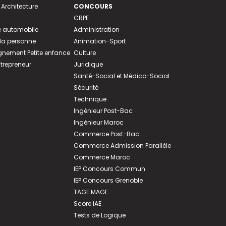
 Architecture
CONCOURS
CRPE
 automobile
Administration
 la personne
Animation-Sport
ement Petite enfance
Culture
ntrepreneur
Juridique
Santé-Social et Médico-Social
Sécurité
Technique
Ingénieur Post-Bac
Ingénieur Maroc
Commerce Post-Bac
Commerce Admission Parallèle
Commerce Maroc
IEP Concours Commun
IEP Concours Grenoble
TAGE MAGE
Score IAE
Tests de Logique