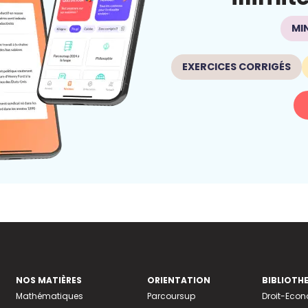
MI
EXERCICES CORRIGÉS
NOS MATIÈRES
ORIENTATION
BIBLIOTH
Mathématiques
Parcoursup
Droit-Eco