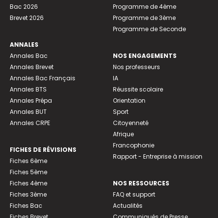
Bac 2026
Programme de 4ème
Brevet 2026
Programme de 3ème
Programme de Seconde
ANNALES
Annales Bac
NOS ENGAGEMENTS
Annales Brevet
Nos professeurs
Annales Bac Français
IA
Annales BTS
Réussite scolaire
Annales Prépa
Orientation
Annales BUT
Sport
Annales CRPE
Citoyenneté
Afrique
Francophonie
FICHES DE RÉVISIONS
Rapport - Entreprise à mission
Fiches 6ème
Fiches 5ème
Fiches 4ème
NOS RESSOURCES
Fiches 3ème
FAQ et support
Fiches Bac
Actualités
Fiches Brevet
Communiqués de Presse