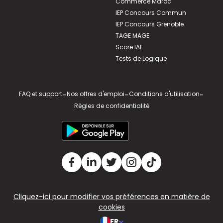
Commerce Maroc
IEP Concours Commun
IEP Concours Grenoble
TAGE MAGE
Score IAE
Tests de Logique
FAQ et support
-
Nos offres d'emploi
-
Conditions d'utilisation
-
Règles de confidentialité
Cliquez-ici pour modifier vos préférences en matière de
cookies
FR