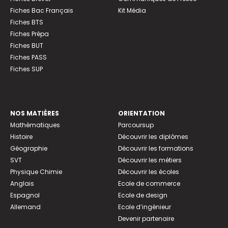
Fiches Bac Français
Kit Média
Fiches BTS
Fiches Prépa
Fiches BUT
Fiches PASS
Fiches SUP
NOS MATIÈRES
ORIENTATION
Mathématiques
Parcoursup
Histoire
Découvrir les diplômes
Géographie
Découvrir les formations
SVT
Découvrir les métiers
Physique Chimie
Découvrir les écoles
Anglais
Ecole de commerce
Espagnol
Ecole de design
Allemand
Ecole d’ingénieur
Devenir partenaire