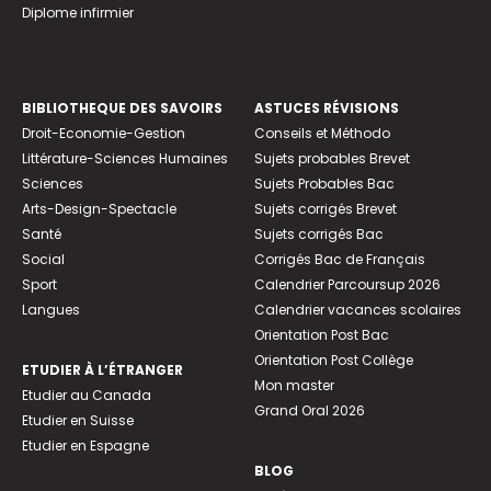
Diplome infirmier
BIBLIOTHEQUE DES SAVOIRS
ASTUCES RÉVISIONS
Droit-Economie-Gestion
Conseils et Méthodo
Littérature-Sciences Humaines
Sujets probables Brevet
Sciences
Sujets Probables Bac
Arts-Design-Spectacle
Sujets corrigés Brevet
Santé
Sujets corrigés Bac
Social
Corrigés Bac de Français
Sport
Calendrier Parcoursup 2026
Langues
Calendrier vacances scolaires
Orientation Post Bac
Orientation Post Collège
ETUDIER À L’ÉTRANGER
Mon master
Etudier au Canada
Grand Oral 2026
Etudier en Suisse
Etudier en Espagne
BLOG