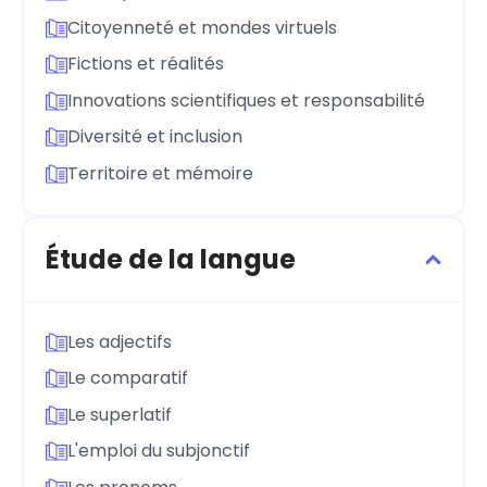
Citoyenneté et mondes virtuels
Fictions et réalités
Innovations scientifiques et responsabilité
Diversité et inclusion
Territoire et mémoire
Étude de la langue
Les adjectifs
Le comparatif
Le superlatif
L'emploi du subjonctif