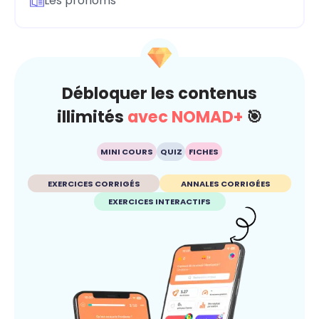
Les pronoms
Débloquer les contenus
illimités
avec NOMAD+
🎯
MINI COURS
QUIZ
FICHES
EXERCICES CORRIGÉS
ANNALES CORRIGÉES
EXERCICES INTERACTIFS