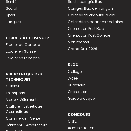
Santé
Sujets corrigés Bac
Social
Corrigés Bac de Français
Sport
Calendrier Parcoursup 2026
Langues
Calendrier vacances scolaires
Orientation Post Bac
Orientation Post Collège
ETUDIER À L’ÉTRANGER
Mon master
Etudier au Canada
Grand Oral 2026
Etudier en Suisse
Etudier en Espagne
BLOG
Collège
BIBLIOTHEQUE DES
Lycée
TECHNIQUES
Supérieur
Cuisine
Orientation
Transports
Guide pratique
Mode - Vêtements
Coiffure - Esthétique -
Cosmétique
CONCOURS
Commerce - Vente
CRPE
Bâtiment - Architecture
Administration