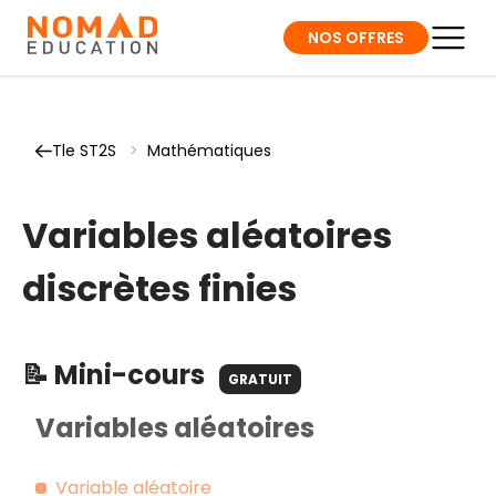
NOS OFFRES
Tle ST2S
>
Mathématiques
Variables aléatoires
discrètes finies
📝 Mini-cours
GRATUIT
Variables aléatoires
Variable aléatoire