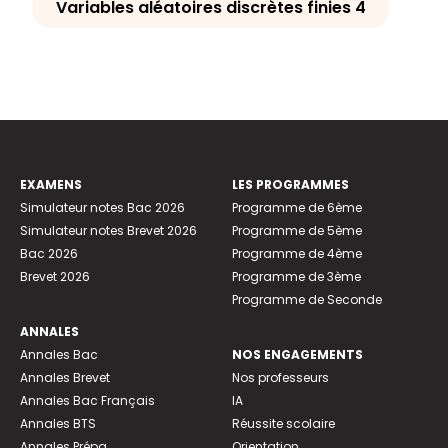
Variables aléatoires discrètes finies 4
EXAMENS
LES PROGRAMMES
Simulateur notes Bac 2026
Programme de 6ème
Simulateur notes Brevet 2026
Programme de 5ème
Bac 2026
Programme de 4ème
Brevet 2026
Programme de 3ème
Programme de Seconde
ANNALES
Annales Bac
NOS ENGAGEMENTS
Annales Brevet
Nos professeurs
Annales Bac Français
IA
Annales BTS
Réussite scolaire
Annales Prépa
Orientation