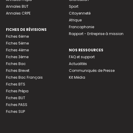
Annales BUT
Sport
Annales CRPE
Citoyenneté
Afrique
Francophonie
FICHES DE RÉVISIONS
Rapport - Entreprise à mission
Fiches 6ème
Fiches 5ème
Fiches 4ème
NOS RESSOURCES
Fiches 3ème
FAQ et support
Fiches Bac
Actualités
Fiches Brevet
Communiqués de Presse
Fiches Bac Français
Kit Média
Fiches BTS
Fiches Prépa
Fiches BUT
Fiches PASS
Fiches SUP