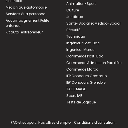
Électricité
Animation-Sport
Mécanique automobile
Culture
Services à la personne
Juridique
Accompagnement Petite
Santé-Social et Médico-Social
enfance
Sécurité
Kit auto-entrepreneur
Technique
Ingénieur Post-Bac
Ingénieur Maroc
Commerce Post-Bac
Commerce Admission Parallèle
Commerce Maroc
IEP Concours Commun
IEP Concours Grenoble
TAGE MAGE
Score IAE
Tests de Logique
FAQ et support
-
Nos offres d'emploi
-
Conditions d'utilisation
-