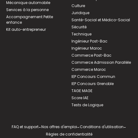
Mécanique automobile
Culture
Services à la personne
Juridique
Accompagnement Petite
Santé-Social et Médico-Social
enfance
Sécurité
Kit auto-entrepreneur
Technique
Ingénieur Post-Bac
Ingénieur Maroc
Commerce Post-Bac
Commerce Admission Parallèle
Commerce Maroc
IEP Concours Commun
IEP Concours Grenoble
TAGE MAGE
Score IAE
Tests de Logique
FAQ et support
-
Nos offres d'emploi
-
Conditions d'utilisation
-
Règles de confidentialité