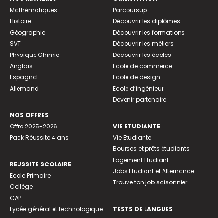
Mathématiques
Parcoursup
Histoire
Découvrir les diplômes
Géographie
Découvrir les formations
SVT
Découvrir les métiers
Physique Chimie
Découvrir les écoles
Anglais
Ecole de commerce
Espagnol
Ecole de design
Allemand
Ecole d’ingénieur
Devenir partenaire
NOS OFFRES
Offre 2025-2026
VIE ETUDIANTE
Pack Réussite 4 ans
Vie Etudiante
Bourses et prêts étudiants
Logement Etudiant
REUSSITE SCOLAIRE
Jobs Etudiant et Alternance
Ecole Primaire
Trouve ton job saisonnier
Collège
CAP
Lycée général et technologique
TESTS DE LANGUES