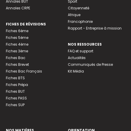
Annales BUT
Sport
Annales CRPE
Citoyenneté
Afrique
Francophonie
FICHES DE RÉVISIONS
Rapport - Entreprise à mission
Fiches 6ème
Fiches 5ème
Fiches 4ème
NOS RESSOURCES
Fiches 3ème
FAQ et support
Fiches Bac
Actualités
Fiches Brevet
Communiqués de Presse
Fiches Bac Français
Kit Média
Fiches BTS
Fiches Prépa
Fiches BUT
Fiches PASS
Fiches SUP
NOS MATIÈRES
ORIENTATION