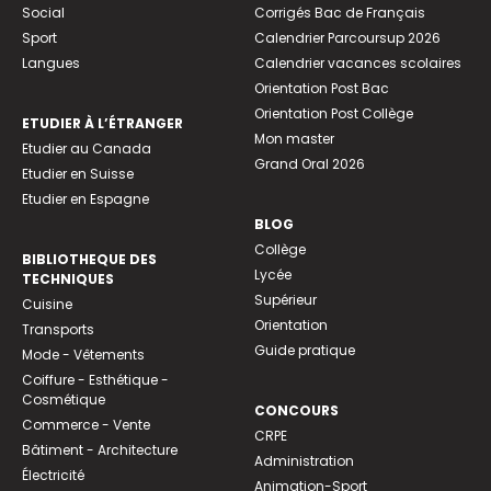
Social
Corrigés Bac de Français
Sport
Calendrier Parcoursup 2026
Langues
Calendrier vacances scolaires
Orientation Post Bac
Orientation Post Collège
ETUDIER À L’ÉTRANGER
Mon master
Etudier au Canada
Grand Oral 2026
Etudier en Suisse
Etudier en Espagne
BLOG
Collège
BIBLIOTHEQUE DES
Lycée
TECHNIQUES
Supérieur
Cuisine
Orientation
Transports
Guide pratique
Mode - Vêtements
Coiffure - Esthétique -
Cosmétique
CONCOURS
Commerce - Vente
CRPE
Bâtiment - Architecture
Administration
Électricité
Animation-Sport