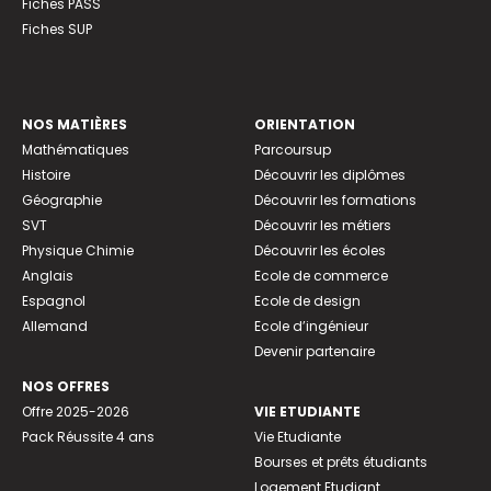
Fiches PASS
Fiches SUP
NOS MATIÈRES
ORIENTATION
Mathématiques
Parcoursup
Histoire
Découvrir les diplômes
Géographie
Découvrir les formations
SVT
Découvrir les métiers
Physique Chimie
Découvrir les écoles
Anglais
Ecole de commerce
Espagnol
Ecole de design
Allemand
Ecole d’ingénieur
Devenir partenaire
NOS OFFRES
Offre 2025-2026
VIE ETUDIANTE
Pack Réussite 4 ans
Vie Etudiante
Bourses et prêts étudiants
Logement Etudiant