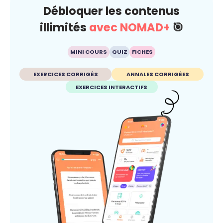
Débloquer les contenus
illimités
avec NOMAD+
🎯
MINI COURS
QUIZ
FICHES
EXERCICES CORRIGÉS
ANNALES CORRIGÉES
EXERCICES INTERACTIFS