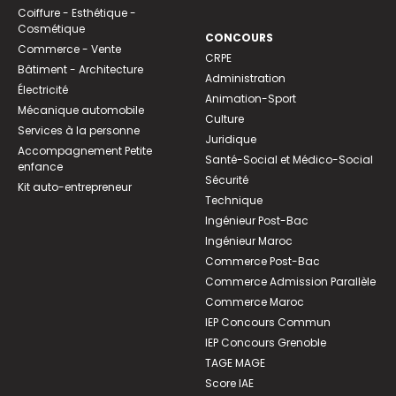
Coiffure - Esthétique -
Cosmétique
CONCOURS
Commerce - Vente
CRPE
Bâtiment - Architecture
Administration
Électricité
Animation-Sport
Mécanique automobile
Culture
Services à la personne
Juridique
Accompagnement Petite
Santé-Social et Médico-Social
enfance
Sécurité
Kit auto-entrepreneur
Technique
Ingénieur Post-Bac
Ingénieur Maroc
Commerce Post-Bac
Commerce Admission Parallèle
Commerce Maroc
IEP Concours Commun
IEP Concours Grenoble
TAGE MAGE
Score IAE