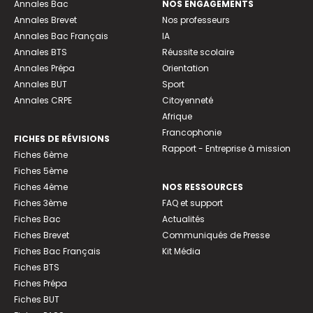
Annales Bac
NOS ENGAGEMENTS
Annales Brevet
Nos professeurs
Annales Bac Français
IA
Annales BTS
Réussite scolaire
Annales Prépa
Orientation
Annales BUT
Sport
Annales CRPE
Citoyenneté
Afrique
Francophonie
FICHES DE RÉVISIONS
Rapport - Entreprise à mission
Fiches 6ème
Fiches 5ème
Fiches 4ème
NOS RESSOURCES
Fiches 3ème
FAQ et support
Fiches Bac
Actualités
Fiches Brevet
Communiqués de Presse
Fiches Bac Français
Kit Média
Fiches BTS
Fiches Prépa
Fiches BUT