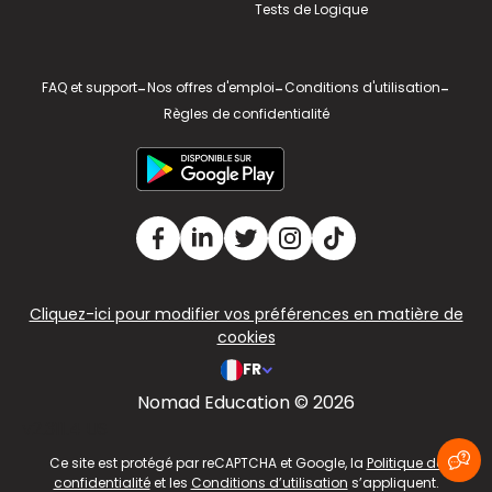
Tests de Logique
FAQ et support
-
Nos offres d'emploi
-
Conditions d'utilisation
-
Règles de confidentialité
Cliquez-ici pour modifier vos préférences en matière de
cookies
FR
Nomad Education © 2026
v2.311.4 US
Ce site est protégé par reCAPTCHA et Google, la
Politique de
confidentialité
et les
Conditions d’utilisation
s’appliquent.