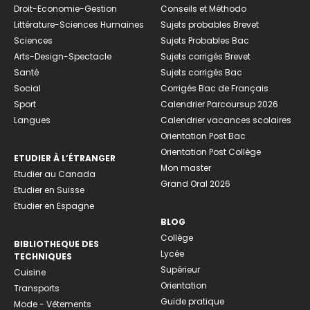
Droit-Economie-Gestion
Conseils et Méthodo
Littérature-Sciences Humaines
Sujets probables Brevet
Sciences
Sujets Probables Bac
Arts-Design-Spectacle
Sujets corrigés Brevet
Santé
Sujets corrigés Bac
Social
Corrigés Bac de Français
Sport
Calendrier Parcoursup 2026
Langues
Calendrier vacances scolaires
Orientation Post Bac
Orientation Post Collège
ETUDIER À L’ÉTRANGER
Mon master
Etudier au Canada
Grand Oral 2026
Etudier en Suisse
Etudier en Espagne
BLOG
Collège
BIBLIOTHEQUE DES
Lycée
TECHNIQUES
Supérieur
Cuisine
Orientation
Transports
Guide pratique
Mode - Vêtements