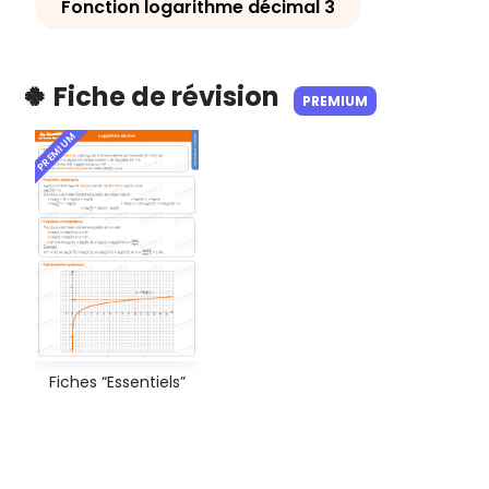
Fonction logarithme décimal 3
🍀 Fiche de révision
PREMIUM
PREMIUM
Fiches “Essentiels”