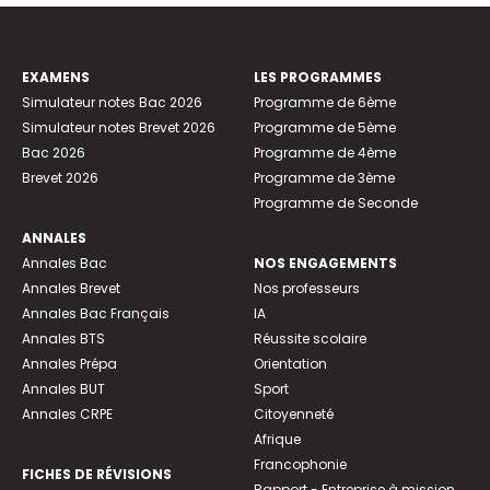
EXAMENS
LES PROGRAMMES
Simulateur notes Bac 2026
Programme de 6ème
Simulateur notes Brevet 2026
Programme de 5ème
Bac 2026
Programme de 4ème
Brevet 2026
Programme de 3ème
Programme de Seconde
ANNALES
Annales Bac
NOS ENGAGEMENTS
Annales Brevet
Nos professeurs
Annales Bac Français
IA
Annales BTS
Réussite scolaire
Annales Prépa
Orientation
Annales BUT
Sport
Annales CRPE
Citoyenneté
Afrique
Francophonie
FICHES DE RÉVISIONS
Rapport - Entreprise à mission