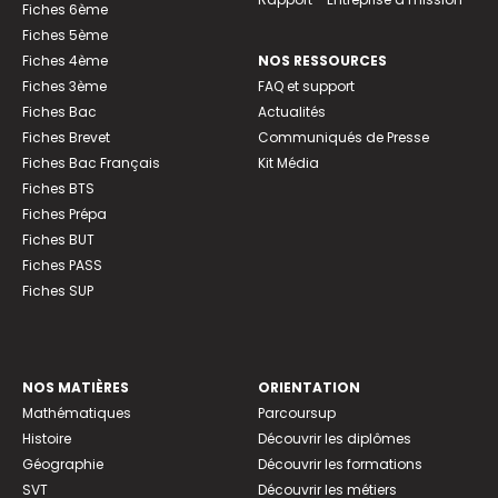
Fiches 6ème
Fiches 5ème
Fiches 4ème
NOS RESSOURCES
Fiches 3ème
FAQ et support
Fiches Bac
Actualités
Fiches Brevet
Communiqués de Presse
Fiches Bac Français
Kit Média
Fiches BTS
Fiches Prépa
Fiches BUT
Fiches PASS
Fiches SUP
NOS MATIÈRES
ORIENTATION
Mathématiques
Parcoursup
Histoire
Découvrir les diplômes
Géographie
Découvrir les formations
SVT
Découvrir les métiers