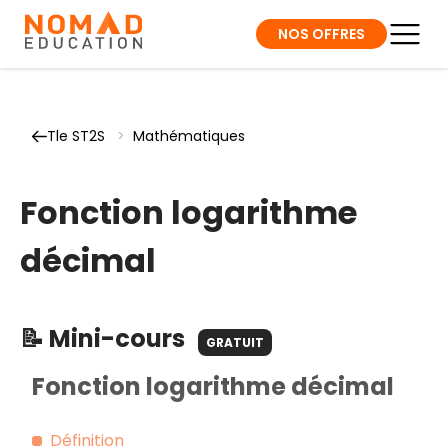
NOS OFFRES
Tle ST2S
>
Mathématiques
Fonction logarithme
décimal
📝 Mini-cours
GRATUIT
Fonction logarithme décimal
Définition