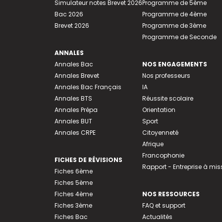
Simulateur notes Brevet 2026
Programme de 5ème
Bac 2026
Programme de 4ème
Brevet 2026
Programme de 3ème
Programme de Seconde
ANNALES
Annales Bac
NOS ENGAGEMENTS
Annales Brevet
Nos professeurs
Annales Bac Français
IA
Annales BTS
Réussite scolaire
Annales Prépa
Orientation
Annales BUT
Sport
Annales CRPE
Citoyenneté
Afrique
Francophonie
FICHES DE RÉVISIONS
Rapport - Entreprise à mis
Fiches 6ème
Fiches 5ème
Fiches 4ème
NOS RESSOURCES
Fiches 3ème
FAQ et support
Fiches Bac
Actualités