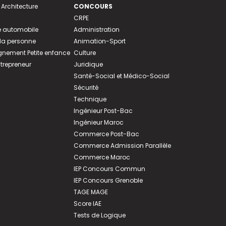
 Architecture
CONCOURS
CRPE
 automobile
Administration
 la personne
Animation-Sport
ement Petite enfance
Culture
ntrepreneur
Juridique
Santé-Social et Médico-Social
Sécurité
Technique
Ingénieur Post-Bac
Ingénieur Maroc
Commerce Post-Bac
Commerce Admission Parallèle
Commerce Maroc
IEP Concours Commun
IEP Concours Grenoble
TAGE MAGE
Score IAE
Tests de Logique