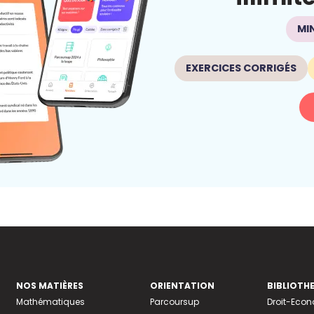
MI
EXERCICES CORRIGÉS
NOS MATIÈRES
ORIENTATION
BIBLIOTH
Mathématiques
Parcoursup
Droit-Eco