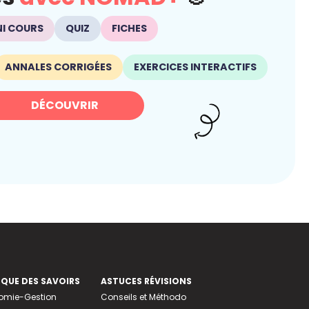
NI COURS
QUIZ
FICHES
ANNALES CORRIGÉES
EXERCICES INTERACTIFS
DÉCOUVRIR
EQUE DES SAVOIRS
ASTUCES RÉVISIONS
nomie-Gestion
Conseils et Méthodo