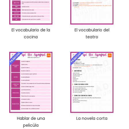
El vocabulario de la
El vocabulario del
cocina
teatro
PREMIUM
PREMIUM
Hablar de una
La novela corta
pelicúla