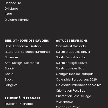
Licence Pro
DN Made
PASS
Diplome infirmier
BIBLIOTHEQUE DES SAVOIRS
ASTUCES RÉVISIONS
Droit-Economie-Gestion
Conseils et Méthodo
Littérature-Sciences Humaines
Sujets probables Brevet
Sciences
Sujets Probables Bac
Arts-Design-Spectacle
Sujets corrigés Brevet
Santé
Sujets corrigés Bac
Social
Corrigés Bac de Français
Sport
Calendrier Parcoursup 2026
Langues
Calendrier vacances scolaires
Orientation Post Bac
Orientation Post Collège
ETUDIER À L’ÉTRANGER
Mon master
Etudier au Canada
Grand Oral 2026