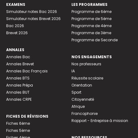
EXAMENS
LES PROGRAMMES
Simulateur notes Bac 2026
Programme de 6ème
Simulateur notes Brevet 2026
Programme de 5ème
Bac 2026
Programme de 4ème
Brevet 2026
Programme de 3ème
Programme de Seconde
ANNALES
Annales Bac
NOS ENGAGEMENTS
Annales Brevet
Nos professeurs
Annales Bac Français
IA
Annales BTS
Réussite scolaire
Annales Prépa
Orientation
Annales BUT
Sport
Annales CRPE
Citoyenneté
Afrique
Francophonie
FICHES DE RÉVISIONS
Rapport - Entreprise à mission
Fiches 6ème
Fiches 5ème
Fiches 4ème
NOS RESSOURCES