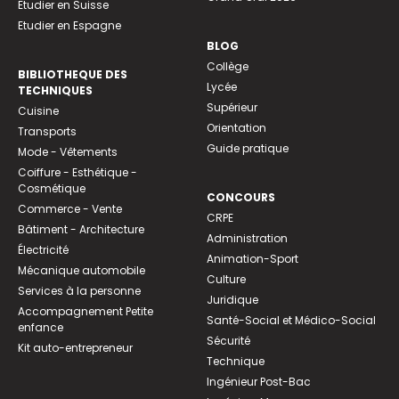
Etudier en Suisse
Etudier en Espagne
BLOG
Collège
BIBLIOTHEQUE DES
Lycée
TECHNIQUES
Supérieur
Cuisine
Orientation
Transports
Guide pratique
Mode - Vêtements
Coiffure - Esthétique -
Cosmétique
CONCOURS
Commerce - Vente
CRPE
Bâtiment - Architecture
Administration
Électricité
Animation-Sport
Mécanique automobile
Culture
Services à la personne
Juridique
Accompagnement Petite
Santé-Social et Médico-Social
enfance
Sécurité
Kit auto-entrepreneur
Technique
Ingénieur Post-Bac