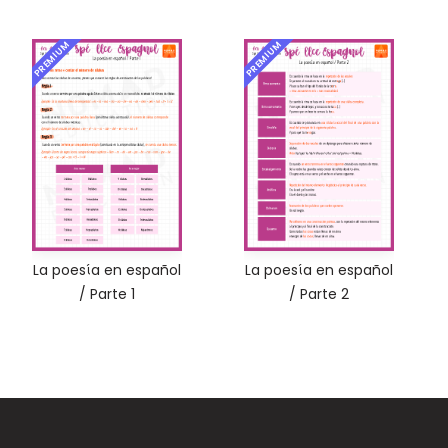
PREMIUM
PREMIUM
La poesίa en español
La poesίa en español
/ Parte 1
/ Parte 2