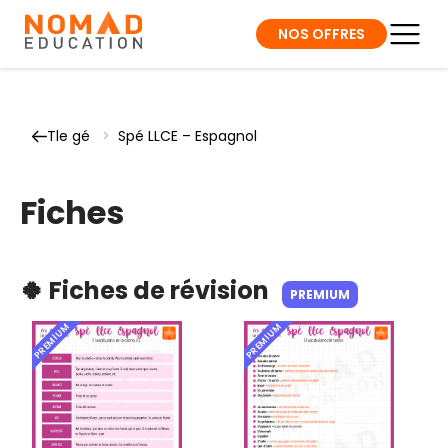
NOS OFFRES
Tle gé
>
Spé LLCE – Espagnol
Fiches
🍀 Fiches de révision
PREMIUM
PREMIUM
PREMIUM