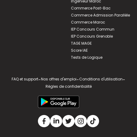
Ingénieur Maroc
Commerce Post-Bac
Commerce Admission Parallèle
Commerce Maroc
IEP Concours Commun
IEP Concours Grenoble
TAGE MAGE
Score IAE
Tests de Logique
FAQ et support
-
Nos offres d'emploi
-
Conditions d'utilisation
-
Règles de confidentialité