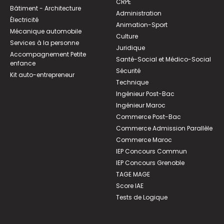
CRPE
Bâtiment - Architecture
Administration
Électricité
Animation-Sport
Mécanique automobile
Culture
Services à la personne
Juridique
Accompagnement Petite
Santé-Social et Médico-Social
enfance
Sécurité
Kit auto-entrepreneur
Technique
Ingénieur Post-Bac
Ingénieur Maroc
Commerce Post-Bac
Commerce Admission Parallèle
Commerce Maroc
IEP Concours Commun
IEP Concours Grenoble
TAGE MAGE
Score IAE
Tests de Logique