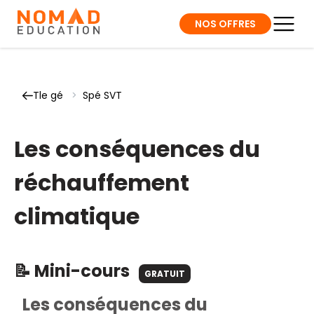
NOS OFFRES
Tle gé
>
Spé SVT
Les conséquences du
réchauffement
climatique
📝 Mini-cours
GRATUIT
Les conséquences du