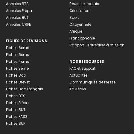
Annales BTS
Réussite scolaire
Annales Prépa
Orientation
Annales BUT
Sport
Annales CRPE
Citoyenneté
Afrique
Francophonie
FICHES DE RÉVISIONS
Rapport - Entreprise à mission
Fiches 6ème
Fiches 5ème
Fiches 4ème
NOS RESSOURCES
Fiches 3ème
FAQ et support
Fiches Bac
Actualités
Fiches Brevet
Communiqués de Presse
Fiches Bac Français
Kit Média
Fiches BTS
Fiches Prépa
Fiches BUT
Fiches PASS
Fiches SUP