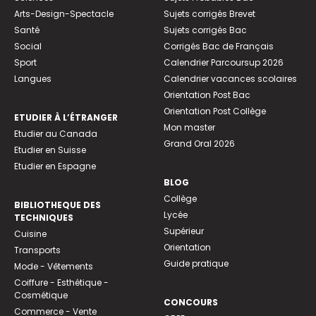
Arts-Design-Spectacle
Sujets corrigés Brevet
Santé
Sujets corrigés Bac
Social
Corrigés Bac de Français
Sport
Calendrier Parcoursup 2026
Langues
Calendrier vacances scolaires
Orientation Post Bac
Orientation Post Collège
ETUDIER À L’ÉTRANGER
Mon master
Etudier au Canada
Grand Oral 2026
Etudier en Suisse
Etudier en Espagne
BLOG
Collège
BIBLIOTHEQUE DES
Lycée
TECHNIQUES
Supérieur
Cuisine
Orientation
Transports
Guide pratique
Mode - Vêtements
Coiffure - Esthétique -
Cosmétique
CONCOURS
Commerce - Vente