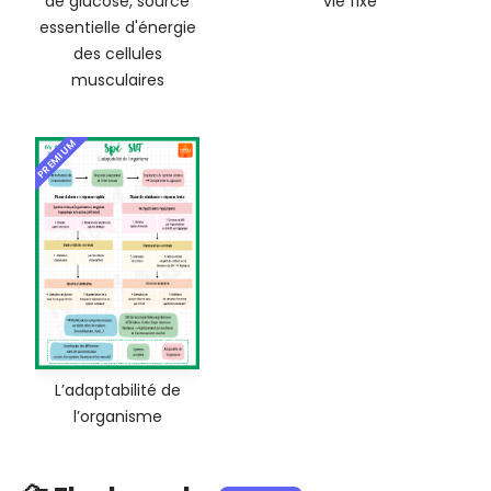
de glucose, source
vie fixé
essentielle d'énergie
des cellules
musculaires
PREMIUM
L’adaptabilité de
l’organisme