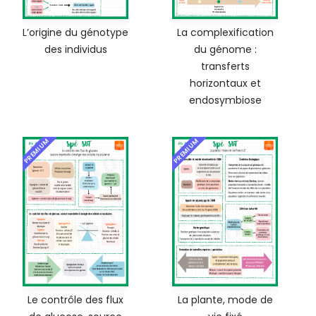
L’origine du génotype
La complexification
des individus
du génome :
transferts
horizontaux et
endosymbiose
PREMIUM
PREMIUM
Le contrôle des flux
La plante, mode de