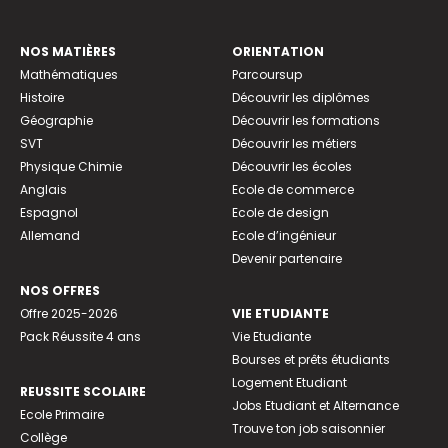
NOS MATIÈRES
ORIENTATION
Mathématiques
Parcoursup
Histoire
Découvrir les diplômes
Géographie
Découvrir les formations
SVT
Découvrir les métiers
Physique Chimie
Découvrir les écoles
Anglais
Ecole de commerce
Espagnol
Ecole de design
Allemand
Ecole d’ingénieur
Devenir partenaire
NOS OFFRES
Offre 2025-2026
VIE ETUDIANTE
Pack Réussite 4 ans
Vie Etudiante
Bourses et prêts étudiants
Logement Etudiant
REUSSITE SCOLAIRE
Jobs Etudiant et Alternance
Ecole Primaire
Trouve ton job saisonnier
Collège