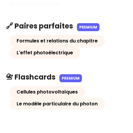
en énergie électrique.
🔗 Paires parfaites
PREMIUM
Formules et relations du chapitre
L'effet photoélectrique
📇 Flashcards
PREMIUM
Cellules photovoltaïques
Le modèle particulaire du photon