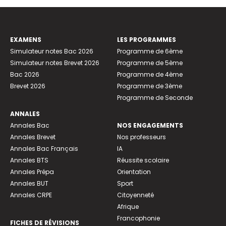
EXAMENS
LES PROGRAMMES
Simulateur notes Bac 2026
Programme de 6ème
Simulateur notes Brevet 2026
Programme de 5ème
Bac 2026
Programme de 4ème
Brevet 2026
Programme de 3ème
Programme de Seconde
ANNALES
Annales Bac
NOS ENGAGEMENTS
Annales Brevet
Nos professeurs
Annales Bac Français
IA
Annales BTS
Réussite scolaire
Annales Prépa
Orientation
Annales BUT
Sport
Annales CRPE
Citoyenneté
Afrique
Francophonie
FICHES DE RÉVISIONS