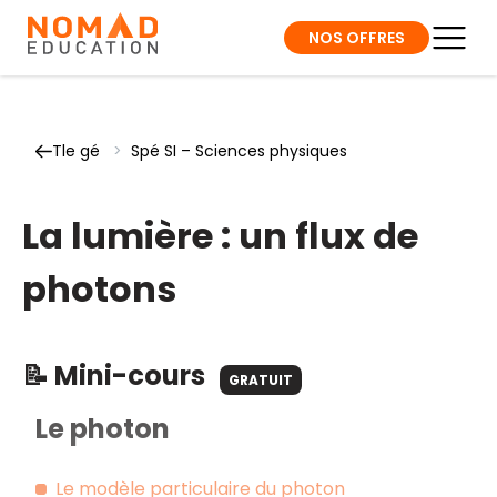
NOS OFFRES
Tle gé
>
Spé SI – Sciences physiques
La lumière : un flux de
photons
📝 Mini-cours
GRATUIT
Le photon
Le modèle particulaire du photon