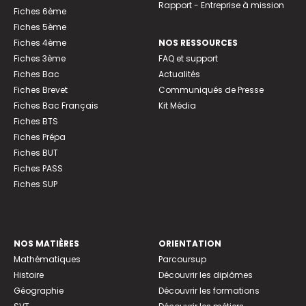
Rapport - Entreprise à mission
Fiches 6ème
Fiches 5ème
Fiches 4ème
NOS RESSOURCES
Fiches 3ème
FAQ et support
Fiches Bac
Actualités
Fiches Brevet
Communiqués de Presse
Fiches Bac Français
Kit Média
Fiches BTS
Fiches Prépa
Fiches BUT
Fiches PASS
Fiches SUP
NOS MATIÈRES
ORIENTATION
Mathématiques
Parcoursup
Histoire
Découvrir les diplômes
Géographie
Découvrir les formations