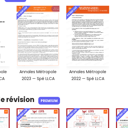
PREMIUM
PREMIUM
pole
Annales Métropole
Annales Métropole
LCA
2023 — Spé LLCA
2022 — Spé LLCA
de révision
PREMIUM
PREMIUM
PREMIUM
PREMIUM