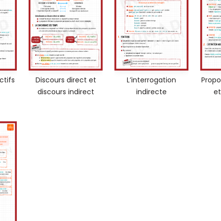
ctifs
Discours direct et
L’interrogation
Propos
discours indirect
indirecte
et