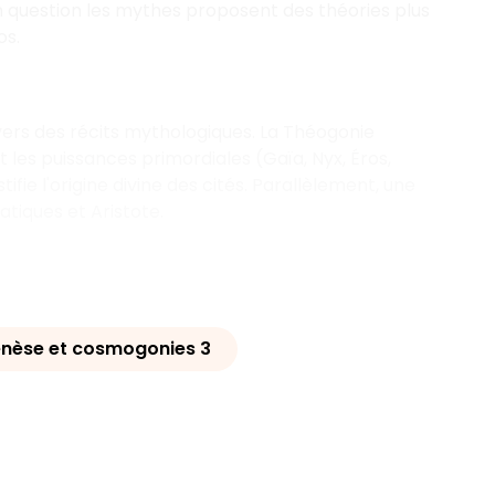
n question les mythes proposent des théories plus
os.
vers des récits mythologiques. La Théogonie
 les puissances primordiales (Gaïa, Nyx, Éros,
ifie l'origine divine des cités. Parallèlement, une
tiques et Aristote.
nèse et cosmogonies 3