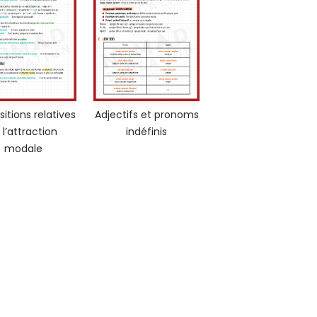
itions relatives
Adjectifs et pronoms
 l’attraction
indéfinis
modale