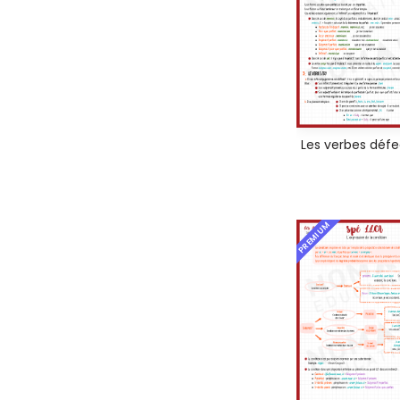
Les verbes défe
PREMIUM