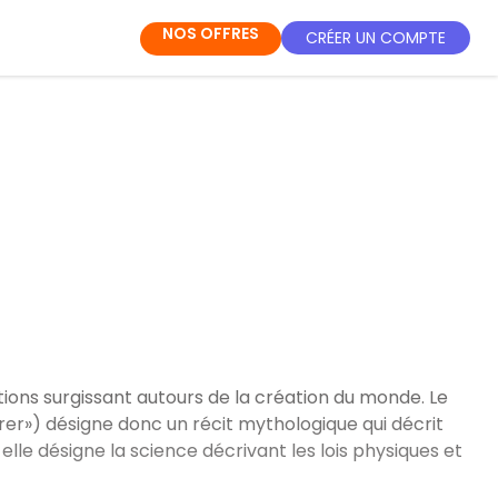
NOS OFFRES
CRÉER UN COMPTE
ions surgissant autours de la création du monde. Le
er») désigne donc un récit mythologique qui décrit
 elle désigne la science décrivant les lois physiques et