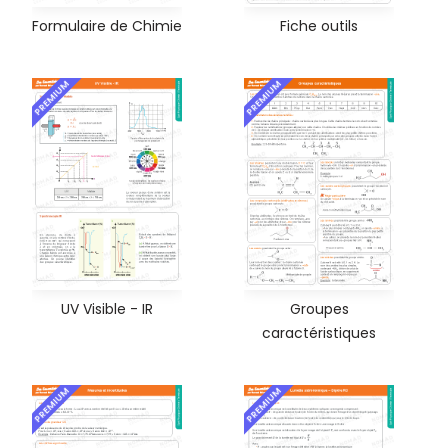
Formulaire de Chimie
Fiche outils
PREMIUM
PREMIUM
UV Visible - IR
Groupes
caractéristiques
PREMIUM
PREMIUM