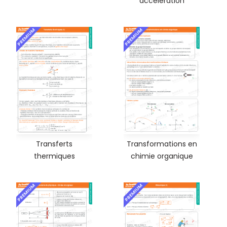
accélération
PREMIUM
PREMIUM
Transferts
Transformations en
thermiques
chimie organique
PREMIUM
PREMIUM