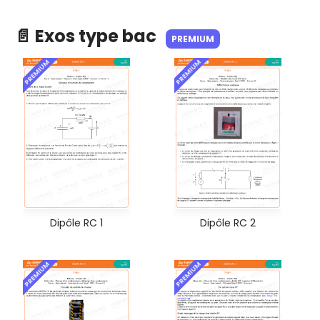
📄 Exos type bac
PREMIUM
PREMIUM
PREMIUM
Dipôle RC 1
Dipôle RC 2
PREMIUM
PREMIUM