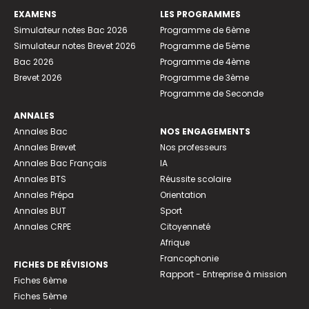
EXAMENS
LES PROGRAMMES
Simulateur notes Bac 2026
Programme de 6ème
Simulateur notes Brevet 2026
Programme de 5ème
Bac 2026
Programme de 4ème
Brevet 2026
Programme de 3ème
Programme de Seconde
ANNALES
Annales Bac
NOS ENGAGEMENTS
Annales Brevet
Nos professeurs
Annales Bac Français
IA
Annales BTS
Réussite scolaire
Annales Prépa
Orientation
Annales BUT
Sport
Annales CRPE
Citoyenneté
Afrique
Francophonie
FICHES DE RÉVISIONS
Rapport - Entreprise à mission
Fiches 6ème
Fiches 5ème