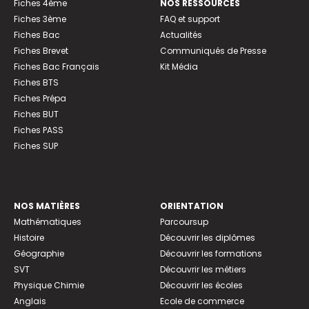
Fiches 4ème
NOS RESSOURCES
Fiches 3ème
FAQ et support
Fiches Bac
Actualités
Fiches Brevet
Communiqués de Presse
Fiches Bac Français
Kit Média
Fiches BTS
Fiches Prépa
Fiches BUT
Fiches PASS
Fiches SUP
NOS MATIÈRES
ORIENTATION
Mathématiques
Parcoursup
Histoire
Découvrir les diplômes
Géographie
Découvrir les formations
SVT
Découvrir les métiers
Physique Chimie
Découvrir les écoles
Anglais
Ecole de commerce