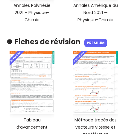
Annales Polynésie
Annales Amérique du
2021 – Physique-
Nord 2021 —
Chimie
Physique-Chimie
🍀 Fiches de révision
PREMIUM
PREMIUM
PREMIUM
Tableau
Méthode tracés des
d’avancement
vecteurs vitesse et