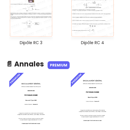
Dipôle RC 3
Dipôle RC 4
📄 Annales
PREMIUM
PREMIUM
PREMIUM