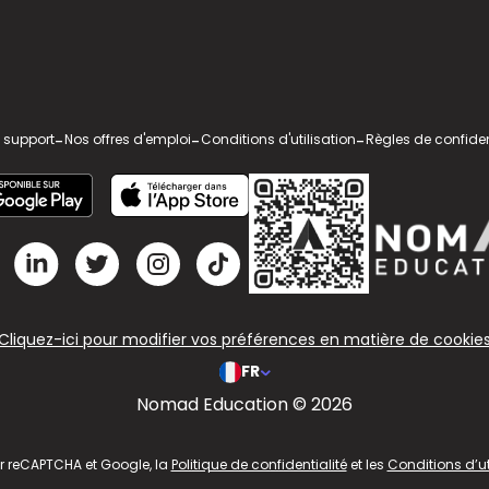
 support
-
Nos offres d'emploi
-
Conditions d'utilisation
-
Règles de confiden
Cliquez-ici pour modifier vos préférences en matière de cookie
FR
Nomad Education © 2026
ar reCAPTCHA et Google, la
Politique de confidentialité
et les
Conditions d’ut