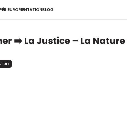
PÉRIEUR
ORIENTATION
BLOG
er ➡️ La Justice – La Nature
ATUIT