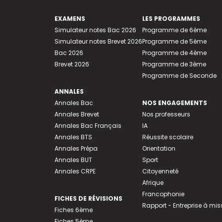
EXAMENS
LES PROGRAMMES
Simulateur notes Bac 2026
Programme de 6ème
Simulateur notes Brevet 2026
Programme de 5ème
Bac 2026
Programme de 4ème
Brevet 2026
Programme de 3ème
Programme de Seconde
ANNALES
Annales Bac
NOS ENGAGEMENTS
Annales Brevet
Nos professeurs
Annales Bac Français
IA
Annales BTS
Réussite scolaire
Annales Prépa
Orientation
Annales BUT
Sport
Annales CRPE
Citoyenneté
Afrique
Francophonie
FICHES DE RÉVISIONS
Rapport - Entreprise à mis
Fiches 6ème
Fiches 5ème