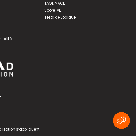
TAGE MAGE
Score IAE
Tests de Logique
tialité
s
ilisation
s’appliquent.