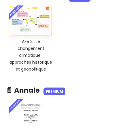
PREMIUM
Axe 2 : Le
changement
climatique :
approches historique
et géopolitique
📄 Annale
PREMIUM
PREMIUM