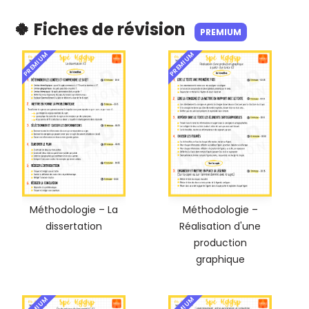
🍀 Fiches de révision
PREMIUM
PREMIUM
PREMIUM
Méthodologie – La
Méthodologie –
dissertation
Réalisation d'une
production
graphique
PREMIUM
PREMIUM