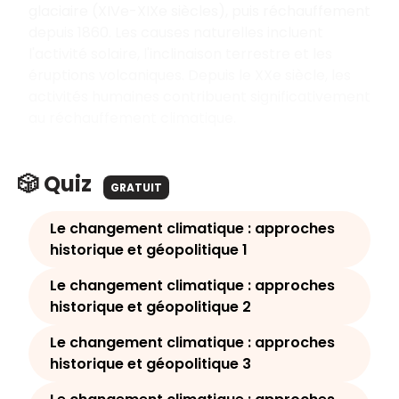
glaciaire (XIVe-XIXe siècles), puis réchauffement
depuis 1860. Les causes naturelles incluent
l'activité solaire, l'inclinaison terrestre et les
éruptions volcaniques. Depuis le XXe siècle, les
activités humaines contribuent significativement
au réchauffement climatique.
🎲 Quiz
GRATUIT
Le changement climatique : approches
historique et géopolitique 1
Le changement climatique : approches
historique et géopolitique 2
Le changement climatique : approches
historique et géopolitique 3