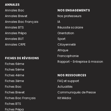
ANNALES
Annales Bac
NOS ENGAGEMENTS
Annales Brevet
Nos professeurs
Annales Bac Français
IA
Annales BTS
Réussite scolaire
Annales Prépa
Orientation
Annales BUT
Sport
Annales CRPE
Citoyenneté
Afrique
Francophonie
FICHES DE RÉVISIONS
Rapport - Entreprise à mission
Fiches 6ème
Fiches 5ème
Fiches 4ème
NOS RESSOURCES
Fiches 3ème
FAQ et support
Fiches Bac
Actualités
Fiches Brevet
Communiqués de Presse
Fiches Bac Français
Kit Média
Fiches BTS
Fiches Prépa