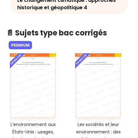
Le changement climatique : approches
historique et géopolitique 4
📄 Sujets type bac corrigés
PREMIUM
PREMIUM
PREMIUM
L’environnement aux
Les sociétés et leur
États-Unis : usages,
environnement : des