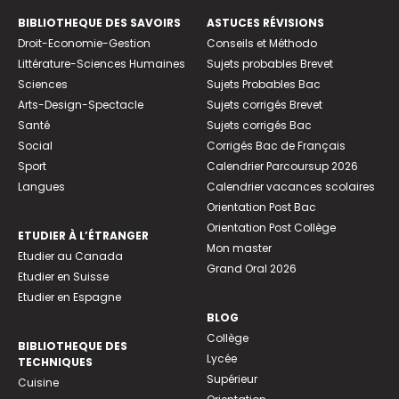
BIBLIOTHEQUE DES SAVOIRS
ASTUCES RÉVISIONS
Droit-Economie-Gestion
Conseils et Méthodo
Littérature-Sciences Humaines
Sujets probables Brevet
Sciences
Sujets Probables Bac
Arts-Design-Spectacle
Sujets corrigés Brevet
Santé
Sujets corrigés Bac
Social
Corrigés Bac de Français
Sport
Calendrier Parcoursup 2026
Langues
Calendrier vacances scolaires
Orientation Post Bac
Orientation Post Collège
ETUDIER À L’ÉTRANGER
Mon master
Etudier au Canada
Grand Oral 2026
Etudier en Suisse
Etudier en Espagne
BLOG
Collège
BIBLIOTHEQUE DES
Lycée
TECHNIQUES
Supérieur
Cuisine