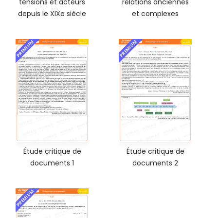
tensions et acteurs
relations anciennes
depuis le XIXe siècle
et complexes
PREMIUM
PREMIUM
Étude critique de
Étude critique de
documents 1
documents 2
PREMIUM