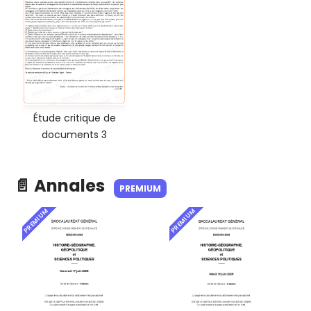
Étude critique de
documents 3
📄 Annales
PREMIUM
PREMIUM
PREMIUM