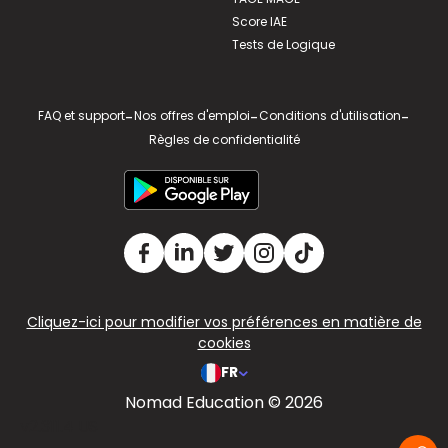
Score IAE
Tests de Logique
FAQ et support
-
Nos offres d'emploi
-
Conditions d'utilisation
-
Règles de confidentialité
Cliquez-ici pour modifier vos préférences en matière de
cookies
FR
Nomad Education © 2026
v2.311.4 US