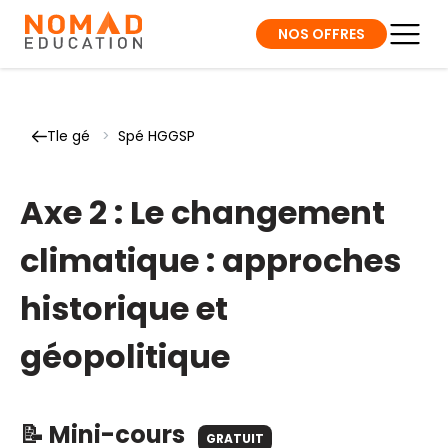
NOS OFFRES
Tle gé
>
Spé HGGSP
Axe 2 : Le changement
climatique : approches
historique et
géopolitique
📝 Mini-cours
GRATUIT