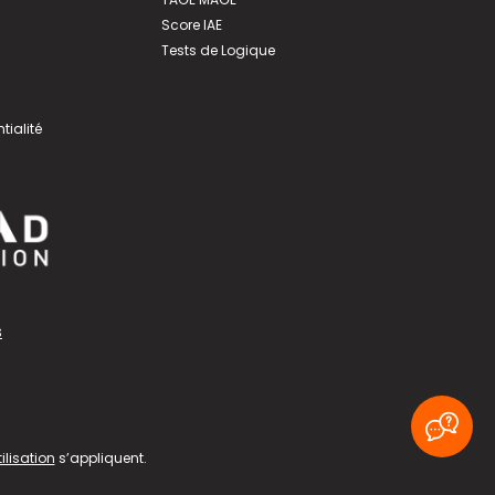
Score IAE
Tests de Logique
tialité
s
ilisation
s’appliquent.