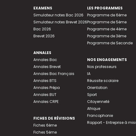
EXAMENS
LES PROGRAMMES
Simulateur notes Bac 2026
Programme de 6ème
Simulateur notes Brevet 2026
Programme de 5ème
Bac 2026
Programme de 4ème
Brevet 2026
Programme de 3ème
Programme de Seconde
ANNALES
Annales Bac
NOS ENGAGEMENTS
Annales Brevet
Nos professeurs
Annales Bac Français
IA
Annales BTS
Réussite scolaire
Annales Prépa
Orientation
Annales BUT
Sport
Annales CRPE
Citoyenneté
Afrique
Francophonie
FICHES DE RÉVISIONS
Rapport - Entreprise à mis
Fiches 6ème
Fiches 5ème