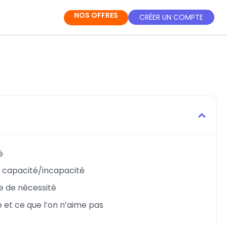
NOS OFFRES
CRÉER UN COMPTE
é
 capacité/incapacité
e de nécessité
e et ce que l’on n’aime pas