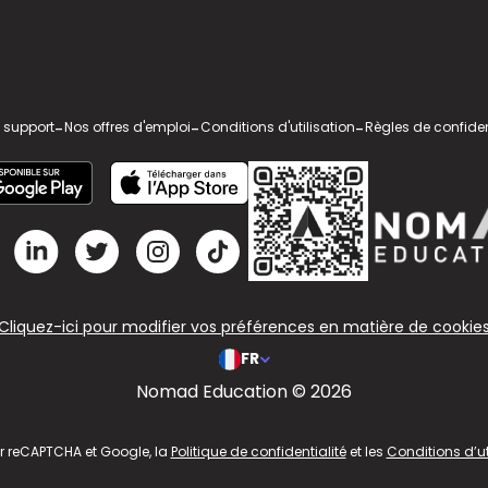
 support
-
Nos offres d'emploi
-
Conditions d'utilisation
-
Règles de confiden
Cliquez-ici pour modifier vos préférences en matière de cookie
FR
Nomad Education © 2026
ar reCAPTCHA et Google, la
Politique de confidentialité
et les
Conditions d’ut