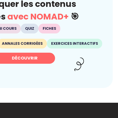
quer les contenus
és
avec NOMAD+
🎯
NI COURS
QUIZ
FICHES
ANNALES CORRIGÉES
EXERCICES INTERACTIFS
DÉCOUVRIR