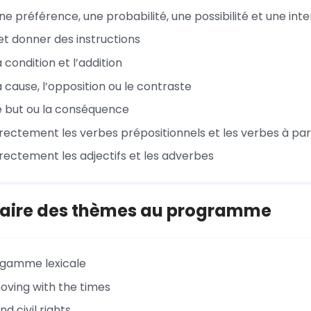
e préférence, une probabilité, une possibilité et une inte
et donner des instructions
 condition et l’addition
 cause, l’opposition ou le contraste
e but ou la conséquence
rrectement les verbes prépositionnels et les verbes à par
rrectement les adjectifs et les adverbes
aire des thèmes au programme
a gamme lexicale
moving with the times
d civil rights