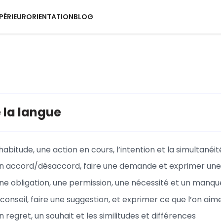
PÉRIEUR
ORIENTATION
BLOG
 la langue
habitude, une action en cours, l’intention et la simultanéit
n accord/désaccord, faire une demande et exprimer une
ne obligation, une permission, une nécessité et un manqu
onseil, faire une suggestion, et exprimer ce que l’on aim
 regret, un souhait et les similitudes et différences