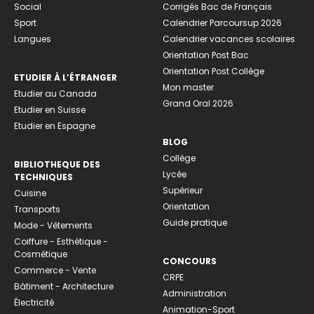
Social
Corrigés Bac de Français
Sport
Calendrier Parcoursup 2026
Langues
Calendrier vacances scolaires
Orientation Post Bac
Orientation Post Collège
ETUDIER À L’ÉTRANGER
Mon master
Etudier au Canada
Grand Oral 2026
Etudier en Suisse
Etudier en Espagne
BLOG
Collège
BIBLIOTHEQUE DES
Lycée
TECHNIQUES
Supérieur
Cuisine
Orientation
Transports
Guide pratique
Mode - Vêtements
Coiffure - Esthétique -
Cosmétique
CONCOURS
Commerce - Vente
CRPE
Bâtiment - Architecture
Administration
Électricité
Animation-Sport