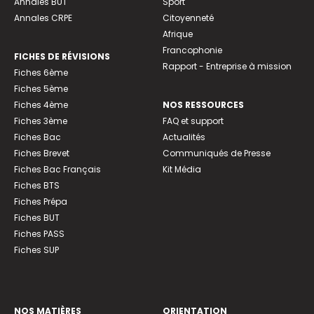
Annales BUT
Sport
Annales CRPE
Citoyenneté
Afrique
Francophonie
FICHES DE RÉVISIONS
Rapport - Entreprise à mission
Fiches 6ème
Fiches 5ème
Fiches 4ème
NOS RESSOURCES
Fiches 3ème
FAQ et support
Fiches Bac
Actualités
Fiches Brevet
Communiqués de Presse
Fiches Bac Français
Kit Média
Fiches BTS
Fiches Prépa
Fiches BUT
Fiches PASS
Fiches SUP
NOS MATIÈRES
ORIENTATION