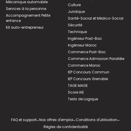
Mécanique automobile
Culture
Services à la personne
Juridique
Accompagnement Petite
Santé-Social et Médico-Social
enfance
Sécurité
Kit auto-entrepreneur
Technique
Ingénieur Post-Bac
Ingénieur Maroc
Commerce Post-Bac
Commerce Admission Parallèle
Commerce Maroc
IEP Concours Commun
IEP Concours Grenoble
TAGE MAGE
Score IAE
Tests de Logique
FAQ et support
-
Nos offres d'emploi
-
Conditions d'utilisation
-
Règles de confidentialité