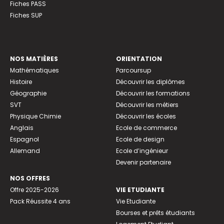
Fiches PASS
Fiches SUP
NOS MATIÈRES
ORIENTATION
Mathématiques
Parcoursup
Histoire
Découvrir les diplômes
Géographie
Découvrir les formations
SVT
Découvrir les métiers
Physique Chimie
Découvrir les écoles
Anglais
Ecole de commerce
Espagnol
Ecole de design
Allemand
Ecole d’ingénieur
Devenir partenaire
NOS OFFRES
Offre 2025-2026
VIE ETUDIANTE
Pack Réussite 4 ans
Vie Etudiante
Bourses et prêts étudiants