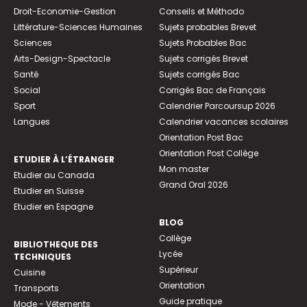
Droit-Economie-Gestion
Conseils et Méthodo
Littérature-Sciences Humaines
Sujets probables Brevet
Sciences
Sujets Probables Bac
Arts-Design-Spectacle
Sujets corrigés Brevet
Santé
Sujets corrigés Bac
Social
Corrigés Bac de Français
Sport
Calendrier Parcoursup 2026
Langues
Calendrier vacances scolaires
Orientation Post Bac
Orientation Post Collège
ETUDIER À L’ÉTRANGER
Mon master
Etudier au Canada
Grand Oral 2026
Etudier en Suisse
Etudier en Espagne
BLOG
Collège
BIBLIOTHEQUE DES
Lycée
TECHNIQUES
Supérieur
Cuisine
Orientation
Transports
Guide pratique
Mode - Vêtements