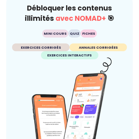
Débloquer les contenus
illimités
avec NOMAD+
🎯
MINI COURS
QUIZ
FICHES
EXERCICES CORRIGÉS
ANNALES CORRIGÉES
EXERCICES INTERACTIFS