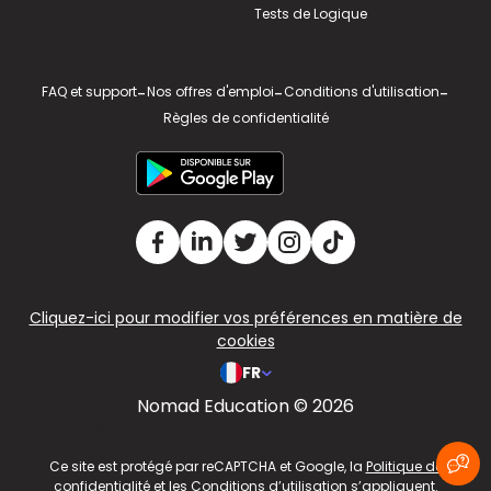
Tests de Logique
FAQ et support
-
Nos offres d'emploi
-
Conditions d'utilisation
-
Règles de confidentialité
Cliquez-ici pour modifier vos préférences en matière de
cookies
FR
Nomad Education © 2026
v2.311.4 US
Ce site est protégé par reCAPTCHA et Google, la
Politique de
confidentialité
et les
Conditions d’utilisation
s’appliquent.