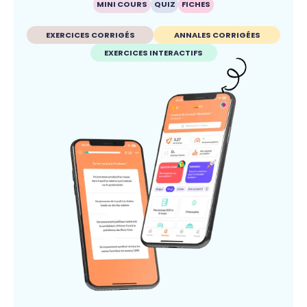
MINI COURS
QUIZ
FICHES
EXERCICES CORRIGÉS
ANNALES CORRIGÉES
EXERCICES INTERACTIFS