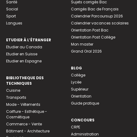
Santé
Sujets corrigés Bac
Social
Corrigés Bac de Français
Sport
Calendrier Parcoursup 2026
Langues
Calendrier vacances scolaires
Orientation Post Bac
Orientation Post Collège
ETUDIER À L’ÉTRANGER
Mon master
Etudier au Canada
Grand Oral 2026
Etudier en Suisse
Etudier en Espagne
BLOG
Collège
BIBLIOTHEQUE DES
Lycée
TECHNIQUES
Supérieur
Cuisine
Orientation
Transports
Guide pratique
Mode - Vêtements
Coiffure - Esthétique -
Cosmétique
CONCOURS
Commerce - Vente
CRPE
Bâtiment - Architecture
Administration