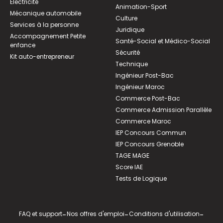
Électricité
Animation-Sport
Mécanique automobile
Culture
Services à la personne
Juridique
Accompagnement Petite
Santé-Social et Médico-Social
enfance
Sécurité
Kit auto-entrepreneur
Technique
Ingénieur Post-Bac
Ingénieur Maroc
Commerce Post-Bac
Commerce Admission Parallèle
Commerce Maroc
IEP Concours Commun
IEP Concours Grenoble
TAGE MAGE
Score IAE
Tests de Logique
FAQ et support
-
Nos offres d'emploi
-
Conditions d'utilisation
-