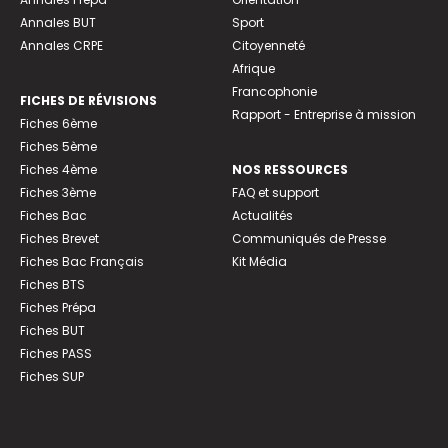
Annales BUT
Sport
Annales CRPE
Citoyenneté
Afrique
Francophonie
FICHES DE RÉVISIONS
Rapport - Entreprise à mission
Fiches 6ème
Fiches 5ème
Fiches 4ème
NOS RESSOURCES
Fiches 3ème
FAQ et support
Fiches Bac
Actualités
Fiches Brevet
Communiqués de Presse
Fiches Bac Français
Kit Média
Fiches BTS
Fiches Prépa
Fiches BUT
Fiches PASS
Fiches SUP