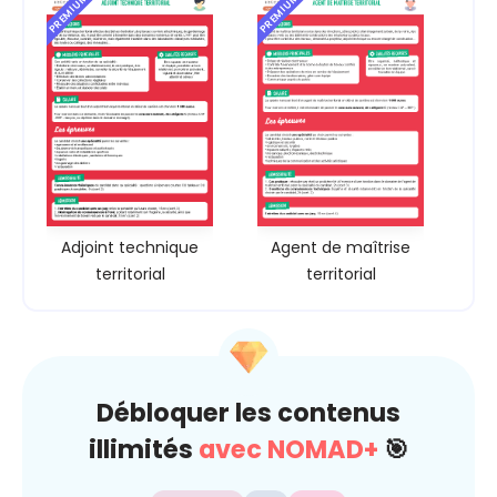
PREMIUM
PREMIUM
Adjoint technique
Agent de maîtrise
territorial
territorial
Débloquer les contenus
illimités
avec NOMAD+
🎯