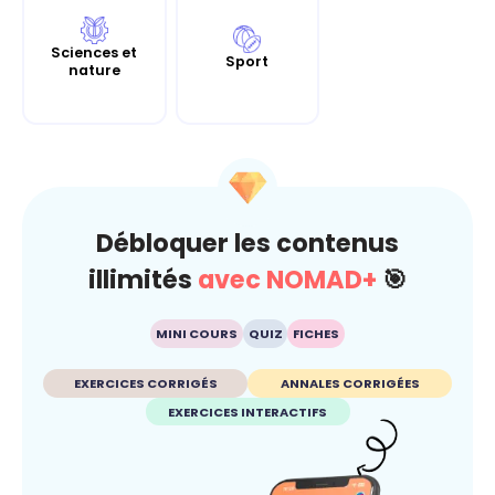
Sciences et
Sport
nature
Débloquer les contenus
illimités
avec NOMAD+
🎯
MINI COURS
QUIZ
FICHES
EXERCICES CORRIGÉS
ANNALES CORRIGÉES
EXERCICES INTERACTIFS