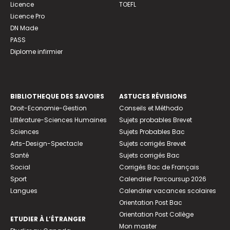
Licence
TOEFL
Licence Pro
DN Made
PASS
Diplome infirmier
BIBLIOTHEQUE DES SAVOIRS
ASTUCES RÉVISIONS
Droit-Economie-Gestion
Conseils et Méthodo
Littérature-Sciences Humaines
Sujets probables Brevet
Sciences
Sujets Probables Bac
Arts-Design-Spectacle
Sujets corrigés Brevet
Santé
Sujets corrigés Bac
Social
Corrigés Bac de Français
Sport
Calendrier Parcoursup 2026
Langues
Calendrier vacances scolaires
Orientation Post Bac
Orientation Post Collège
ETUDIER À L’ÉTRANGER
Mon master