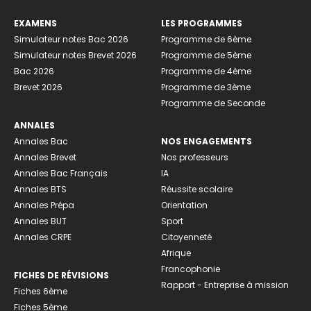
EXAMENS
LES PROGRAMMES
Simulateur notes Bac 2026
Programme de 6ème
Simulateur notes Brevet 2026
Programme de 5ème
Bac 2026
Programme de 4ème
Brevet 2026
Programme de 3ème
Programme de Seconde
ANNALES
Annales Bac
NOS ENGAGEMENTS
Annales Brevet
Nos professeurs
Annales Bac Français
IA
Annales BTS
Réussite scolaire
Annales Prépa
Orientation
Annales BUT
Sport
Annales CRPE
Citoyenneté
Afrique
Francophonie
FICHES DE RÉVISIONS
Rapport - Entreprise à mission
Fiches 6ème
Fiches 5ème