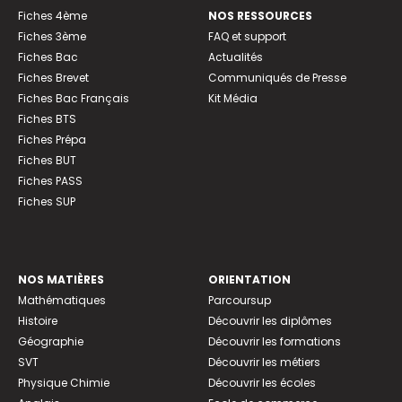
Fiches 4ème
NOS RESSOURCES
Fiches 3ème
FAQ et support
Fiches Bac
Actualités
Fiches Brevet
Communiqués de Presse
Fiches Bac Français
Kit Média
Fiches BTS
Fiches Prépa
Fiches BUT
Fiches PASS
Fiches SUP
NOS MATIÈRES
ORIENTATION
Mathématiques
Parcoursup
Histoire
Découvrir les diplômes
Géographie
Découvrir les formations
SVT
Découvrir les métiers
Physique Chimie
Découvrir les écoles