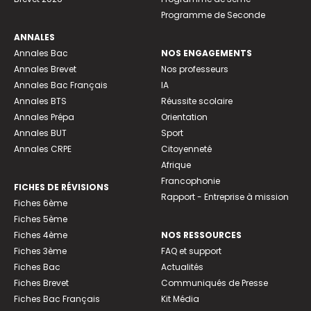
Programme de Seconde
ANNALES
Annales Bac
NOS ENGAGEMENTS
Annales Brevet
Nos professeurs
Annales Bac Français
IA
Annales BTS
Réussite scolaire
Annales Prépa
Orientation
Annales BUT
Sport
Annales CRPE
Citoyenneté
Afrique
Francophonie
FICHES DE RÉVISIONS
Rapport - Entreprise à mission
Fiches 6ème
Fiches 5ème
Fiches 4ème
NOS RESSOURCES
Fiches 3ème
FAQ et support
Fiches Bac
Actualités
Fiches Brevet
Communiqués de Presse
Fiches Bac Français
Kit Média