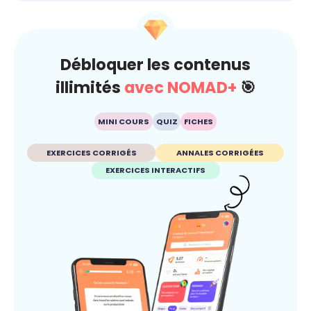
Débloquer les contenus
illimités
avec NOMAD+
🎯
MINI COURS
QUIZ
FICHES
EXERCICES CORRIGÉS
ANNALES CORRIGÉES
EXERCICES INTERACTIFS