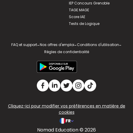
IEP Concours Grenoble
TAGE MAGE
Score IAE
Tests de Logique
FAQ et support
-
Nos offres d'emploi
-
Conditions d'utilisation
-
Règles de confidentialité
Cliquez-ici pour modifier vos préférences en matière de
cookies
FR
Nomad Education © 2026