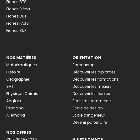
Fiches BTS
Fiches Prépa
Fiches BUT
Fiches PASS
Fiches SUP
NOS MATIÈRES
ORIENTATION
Mathématiques
Parcoursup
Histoire
Découvrir les diplômes
Géographie
Découvrir les formations
SVT
Découvrir les métiers
Physique Chimie
Découvrir les écoles
Anglais
Ecole de commerce
Espagnol
Ecole de design
Allemand
Ecole d’ingénieur
Devenir partenaire
NOS OFFRES
Offre 2025-2026
VIE ETUDIANTE