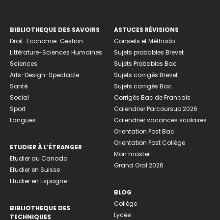
BIBLIOTHEQUE DES SAVOIRS
ASTUCES RÉVISIONS
Droit-Economie-Gestion
Conseils et Méthodo
Littérature-Sciences Humaines
Sujets probables Brevet
Sciences
Sujets Probables Bac
Arts-Design-Spectacle
Sujets corrigés Brevet
Santé
Sujets corrigés Bac
Social
Corrigés Bac de Français
Sport
Calendrier Parcoursup 2026
Langues
Calendrier vacances scolaires
Orientation Post Bac
Orientation Post Collège
ETUDIER À L’ÉTRANGER
Mon master
Etudier au Canada
Grand Oral 2026
Etudier en Suisse
Etudier en Espagne
BLOG
Collège
BIBLIOTHEQUE DES
Lycée
TECHNIQUES