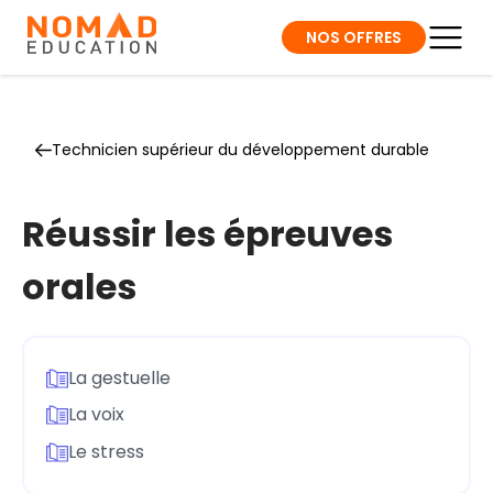
NOS OFFRES
Technicien supérieur du développement durable
Réussir les épreuves
orales
La gestuelle
La voix
Le stress