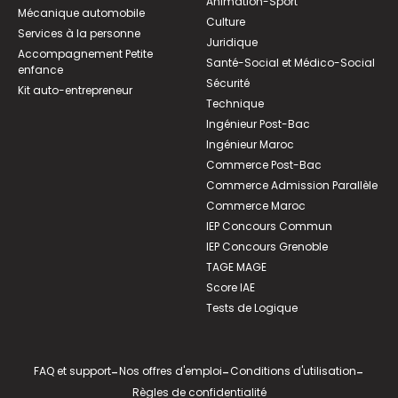
Animation-Sport
Mécanique automobile
Culture
Services à la personne
Juridique
Accompagnement Petite
Santé-Social et Médico-Social
enfance
Sécurité
Kit auto-entrepreneur
Technique
Ingénieur Post-Bac
Ingénieur Maroc
Commerce Post-Bac
Commerce Admission Parallèle
Commerce Maroc
IEP Concours Commun
IEP Concours Grenoble
TAGE MAGE
Score IAE
Tests de Logique
FAQ et support
-
Nos offres d'emploi
-
Conditions d'utilisation
-
Règles de confidentialité