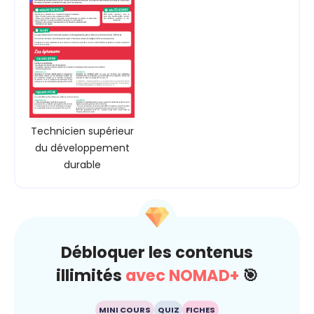
Technicien supérieur
du développement
durable
Débloquer les contenus
illimités
avec NOMAD+
🎯
MINI COURS
QUIZ
FICHES