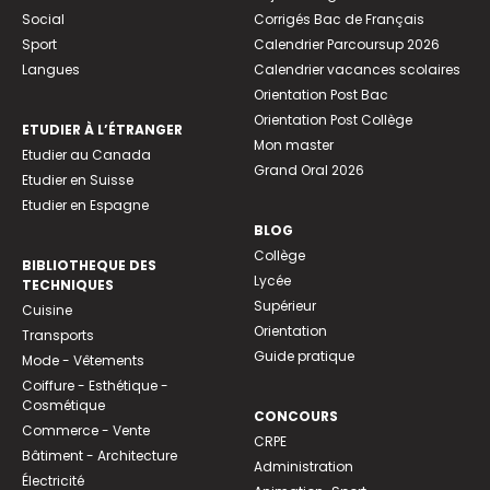
Social
Corrigés Bac de Français
Sport
Calendrier Parcoursup 2026
Langues
Calendrier vacances scolaires
Orientation Post Bac
Orientation Post Collège
ETUDIER À L’ÉTRANGER
Mon master
Etudier au Canada
Grand Oral 2026
Etudier en Suisse
Etudier en Espagne
BLOG
Collège
BIBLIOTHEQUE DES
Lycée
TECHNIQUES
Supérieur
Cuisine
Orientation
Transports
Guide pratique
Mode - Vêtements
Coiffure - Esthétique -
Cosmétique
CONCOURS
Commerce - Vente
CRPE
Bâtiment - Architecture
Administration
Électricité