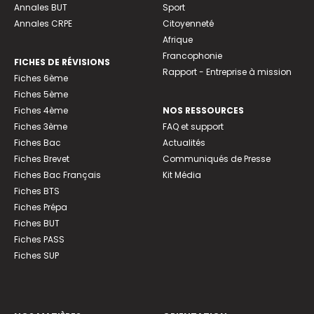
Annales BUT
Sport
Annales CRPE
Citoyenneté
Afrique
Francophonie
FICHES DE RÉVISIONS
Rapport - Entreprise à mission
Fiches 6ème
Fiches 5ème
Fiches 4ème
NOS RESSOURCES
Fiches 3ème
FAQ et support
Fiches Bac
Actualités
Fiches Brevet
Communiqués de Presse
Fiches Bac Français
Kit Média
Fiches BTS
Fiches Prépa
Fiches BUT
Fiches PASS
Fiches SUP