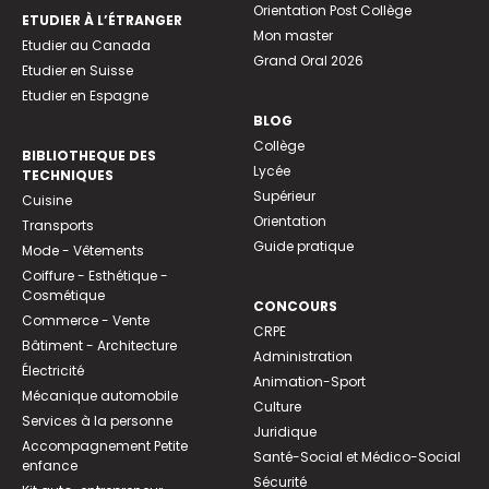
Orientation Post Collège
ETUDIER À L’ÉTRANGER
Mon master
Etudier au Canada
Grand Oral 2026
Etudier en Suisse
Etudier en Espagne
BLOG
Collège
BIBLIOTHEQUE DES
Lycée
TECHNIQUES
Supérieur
Cuisine
Orientation
Transports
Guide pratique
Mode - Vêtements
Coiffure - Esthétique -
Cosmétique
CONCOURS
Commerce - Vente
CRPE
Bâtiment - Architecture
Administration
Électricité
Animation-Sport
Mécanique automobile
Culture
Services à la personne
Juridique
Accompagnement Petite
Santé-Social et Médico-Social
enfance
Sécurité