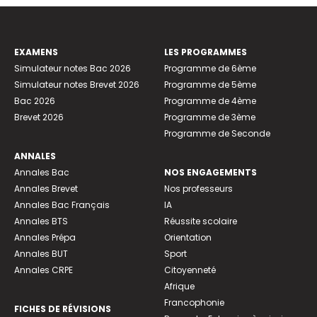
EXAMENS
LES PROGRAMMES
Simulateur notes Bac 2026
Programme de 6ème
Simulateur notes Brevet 2026
Programme de 5ème
Bac 2026
Programme de 4ème
Brevet 2026
Programme de 3ème
Programme de Seconde
ANNALES
Annales Bac
NOS ENGAGEMENTS
Annales Brevet
Nos professeurs
Annales Bac Français
IA
Annales BTS
Réussite scolaire
Annales Prépa
Orientation
Annales BUT
Sport
Annales CRPE
Citoyenneté
Afrique
Francophonie
FICHES DE RÉVISIONS