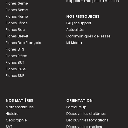
Rapport - Entreprise à mission
Fiches 6ème
Fiches 5ème
Fiches 4ème
NOS RESSOURCES
Fiches 3ème
FAQ et support
Fiches Bac
Actualités
Fiches Brevet
Communiqués de Presse
Fiches Bac Français
Kit Média
Fiches BTS
Fiches Prépa
Fiches BUT
Fiches PASS
Fiches SUP
NOS MATIÈRES
ORIENTATION
Mathématiques
Parcoursup
Histoire
Découvrir les diplômes
Géographie
Découvrir les formations
SVT
Découvrir les métiers