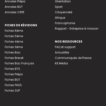
Annales Prépa
Orientation
Annales BUT
Sport
Annales CRPE
Citoyenneté
Afrique
Francophonie
FICHES DE RÉVISIONS
Rapport - Entreprise à mission
Fiches 6ème
Fiches 5ème
Fiches 4ème
NOS RESSOURCES
Fiches 3ème
FAQ et support
Fiches Bac
Actualités
Fiches Brevet
Communiqués de Presse
Fiches Bac Français
Kit Média
Fiches BTS
Fiches Prépa
Fiches BUT
Fiches PASS
Fiches SUP