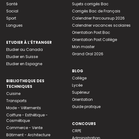
Santé
Sujets corrigés Bac
Social
Corrigés Bac de Français
Sport
Calendrier Parcoursup 2026
Langues
Calendrier vacances scolaires
Orientation Post Bac
Orientation Post Collège
ETUDIER À L’ÉTRANGER
Mon master
Etudier au Canada
Grand Oral 2026
Etudier en Suisse
Etudier en Espagne
BLOG
Collège
BIBLIOTHEQUE DES
Lycée
TECHNIQUES
Supérieur
Cuisine
Orientation
Transports
Guide pratique
Mode - Vêtements
Coiffure - Esthétique -
Cosmétique
CONCOURS
Commerce - Vente
CRPE
Bâtiment - Architecture
Administration