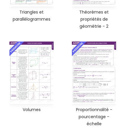
Triangles et
Théorèmes et
parallélogrammes
propriétés de
géométrie - 2
PREMIUM
PREMIUM
Volumes
Proportionnalité -
pourcentage -
échelle