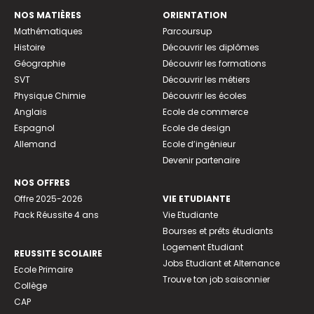
NOS MATIÈRES
ORIENTATION
Mathématiques
Parcoursup
Histoire
Découvrir les diplômes
Géographie
Découvrir les formations
SVT
Découvrir les métiers
Physique Chimie
Découvrir les écoles
Anglais
Ecole de commerce
Espagnol
Ecole de design
Allemand
Ecole d’ingénieur
Devenir partenaire
NOS OFFRES
Offre 2025-2026
VIE ETUDIANTE
Pack Réussite 4 ans
Vie Etudiante
Bourses et prêts étudiants
Logement Etudiant
REUSSITE SCOLAIRE
Jobs Etudiant et Alternance
Ecole Primaire
Trouve ton job saisonnier
Collège
CAP