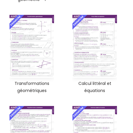
PREMIUM
PREMIUM
Transformations
Calcul littéral et
géométriques
équations
PREMIUM
PREMIUM