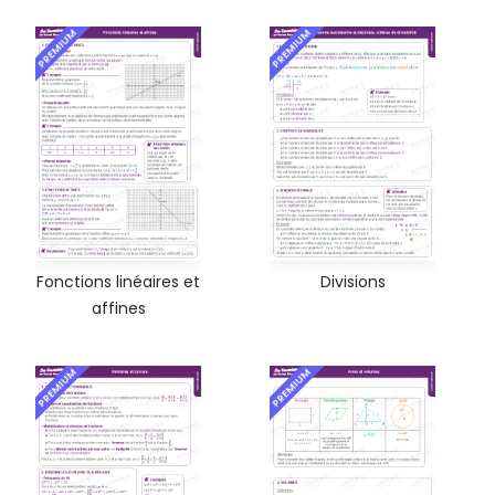
PREMIUM
PREMIUM
Fonctions linéaires et
Divisions
affines
PREMIUM
PREMIUM