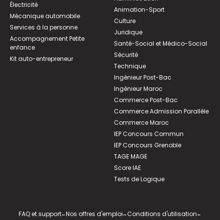
Électricité
Animation-Sport
Mécanique automobile
Culture
Services à la personne
Juridique
Accompagnement Petite
Santé-Social et Médico-Social
enfance
Sécurité
Kit auto-entrepreneur
Technique
Ingénieur Post-Bac
Ingénieur Maroc
Commerce Post-Bac
Commerce Admission Parallèle
Commerce Maroc
IEP Concours Commun
IEP Concours Grenoble
TAGE MAGE
Score IAE
Tests de Logique
FAQ et support
-
Nos offres d'emploi
-
Conditions d'utilisation
-