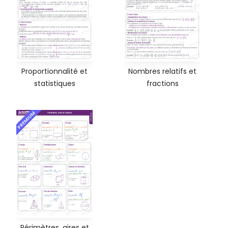
Proportionnalité et
Nombres relatifs et
statistiques
fractions
PREMIUM
Périmètres, aires et