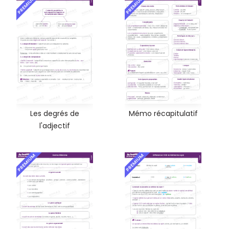
PREMIUM
PREMIUM
Les degrés de
Mémo récapitulatif
l'adjectif
PREMIUM
PREMIUM