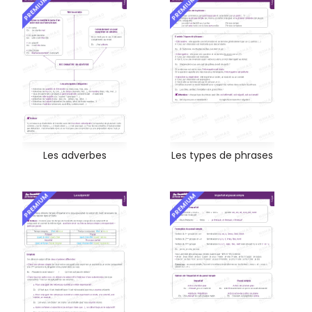
PREMIUM
PREMIUM
Les adverbes
Les types de phrases
PREMIUM
PREMIUM