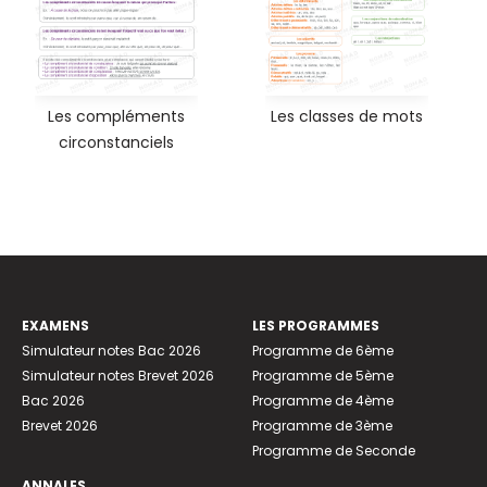
Les compléments
Les classes de mots
circonstanciels
EXAMENS
LES PROGRAMMES
Simulateur notes Bac 2026
Programme de 6ème
Simulateur notes Brevet 2026
Programme de 5ème
Bac 2026
Programme de 4ème
Brevet 2026
Programme de 3ème
Programme de Seconde
ANNALES