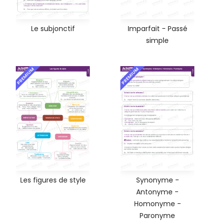
Le subjonctif
Imparfait - Passé
simple
PREMIUM
PREMIUM
Les figures de style
Synonyme -
Antonyme -
Homonyme -
Paronyme