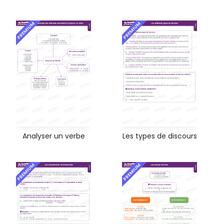
PREMIUM
PREMIUM
Analyser un verbe
Les types de discours
PREMIUM
PREMIUM