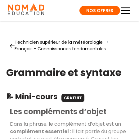
NOS OFFRES
Technicien supérieur de la météorologie
>
Français - Connaissances fondamentales
Grammaire et syntaxe
📝 Mini-cours
GRATUIT
Les compléments d’objet
Dans la phrase, le complément d’objet est un
complément essentiel
: il fait partie du groupe
verbal et ne peut être supprimé. Ce sont les