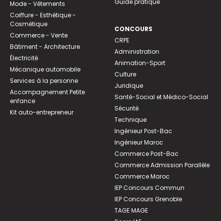
Guide pratique
Mode - Vêtements
Coiffure - Esthétique -
Cosmétique
CONCOURS
Commerce - Vente
CRPE
Bâtiment - Architecture
Administration
Électricité
Animation-Sport
Mécanique automobile
Culture
Services à la personne
Juridique
Accompagnement Petite
Santé-Social et Médico-Social
enfance
Sécurité
Kit auto-entrepreneur
Technique
Ingénieur Post-Bac
Ingénieur Maroc
Commerce Post-Bac
Commerce Admission Parallèle
Commerce Maroc
IEP Concours Commun
IEP Concours Grenoble
TAGE MAGE