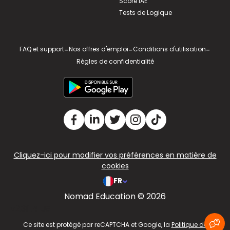
Score IAE
Tests de Logique
FAQ et support
-
Nos offres d'emploi
-
Conditions d'utilisation
-
Règles de confidentialité
Cliquez-ici pour modifier vos préférences en matière de
cookies
FR
Nomad Education © 2026
v2.311.4 US
Ce site est protégé par reCAPTCHA et Google, la
Politique de