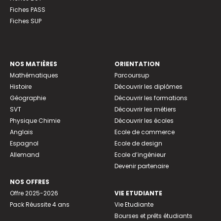
Fiches PASS
Fiches SUP
NOS MATIÈRES
ORIENTATION
Mathématiques
Parcoursup
Histoire
Découvrir les diplômes
Géographie
Découvrir les formations
SVT
Découvrir les métiers
Physique Chimie
Découvrir les écoles
Anglais
Ecole de commerce
Espagnol
Ecole de design
Allemand
Ecole d’ingénieur
Devenir partenaire
NOS OFFRES
Offre 2025-2026
VIE ETUDIANTE
Pack Réussite 4 ans
Vie Etudiante
Bourses et prêts étudiants