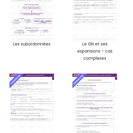
Les subordonnées
Le GN et ses
expansions - cas
complexes
PREMIUM
PREMIUM