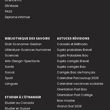
Licence Pro
DN Made
PASS
Diplome infirmier
BIBLIOTHEQUE DES SAVOIRS
ASTUCES RÉVISIONS
Droit-Economie-Gestion
Conseils et Méthodo
Littérature-Sciences Humaines
Sujets probables Brevet
Sciences
Sujets Probables Bac
Arts-Design-Spectacle
Sujets corrigés Brevet
Santé
Sujets corrigés Bac
Social
Corrigés Bac de Français
Sport
Calendrier Parcoursup 2026
Langues
Calendrier vacances scolaires
Orientation Post Bac
Orientation Post Collège
ETUDIER À L’ÉTRANGER
Mon master
Etudier au Canada
Grand Oral 2026
Etudier en Suisse