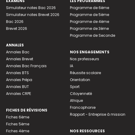
EXAMENS
LES PROGRAMMES
Simulateur notes Bac 2026
Programme de 6ème
Simulateur notes Brevet 2026
Programme de 5ème
Bac 2026
Programme de 4ème
Brevet 2026
Programme de 3ème
Programme de Seconde
ANNALES
Annales Bac
NOS ENGAGEMENTS
Annales Brevet
Nos professeurs
Annales Bac Français
IA
Annales BTS
Réussite scolaire
Annales Prépa
Orientation
Annales BUT
Sport
Annales CRPE
Citoyenneté
Afrique
Francophonie
FICHES DE RÉVISIONS
Rapport - Entreprise à mission
Fiches 6ème
Fiches 5ème
Fiches 4ème
NOS RESSOURCES