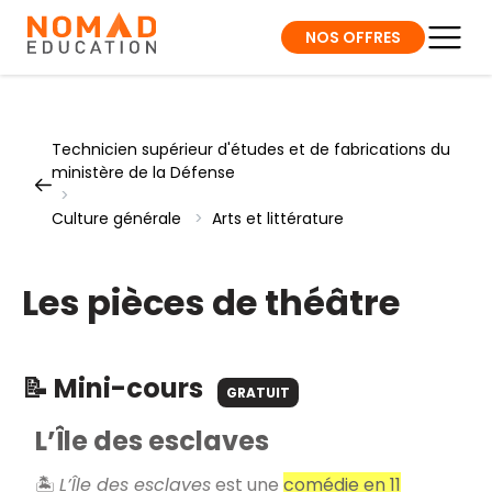
NOS OFFRES
Technicien supérieur d'études et de fabrications du
ministère de la Défense
>
Culture générale
>
Arts et littérature
Les pièces de théâtre
📝 Mini-cours
GRATUIT
L’Île des esclaves
🏝️
L’Île des esclaves
est une
comédie en 11