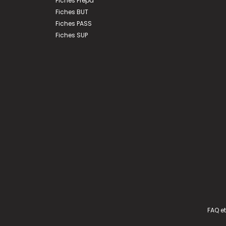
Fiches Prépa
Fiches BUT
Fiches PASS
Fiches SUP
FAQ et