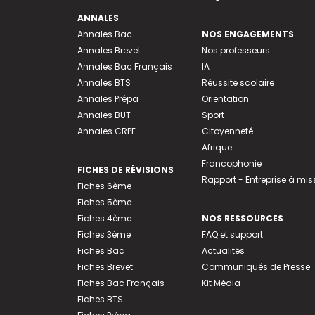
ANNALES
Annales Bac
NOS ENGAGEMENTS
Annales Brevet
Nos professeurs
Annales Bac Français
IA
Annales BTS
Réussite scolaire
Annales Prépa
Orientation
Annales BUT
Sport
Annales CRPE
Citoyenneté
Afrique
Francophonie
FICHES DE RÉVISIONS
Rapport - Entreprise à mis
Fiches 6ème
Fiches 5ème
Fiches 4ème
NOS RESSOURCES
Fiches 3ème
FAQ et support
Fiches Bac
Actualités
Fiches Brevet
Communiqués de Presse
Fiches Bac Français
Kit Média
Fiches BTS