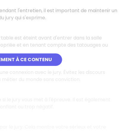
ndant l'entretien, il est important de maintenir un
 jury qui s'exprime.
table est éteint avant d'entrer dans la salle
propriée et en tenant compte des tatouages ou
EMENT À CE CONTENU
ne connexion avec le jury. Évitez les discours
u métier du monde sans conviction.
i le jury vous met à l'épreuve. Il est également
onfiant ou trop négatif.
ar le jury. Cela montre votre sérieux et votre