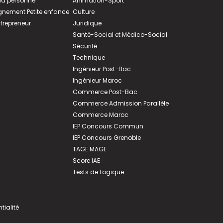
 la personne
Animation-Sport
ement Petite enfance
Culture
ntrepreneur
Juridique
Santé-Social et Médico-Social
Sécurité
Technique
Ingénieur Post-Bac
Ingénieur Maroc
Commerce Post-Bac
Commerce Admission Parallèle
Commerce Maroc
IEP Concours Commun
IEP Concours Grenoble
TAGE MAGE
Score IAE
Tests de Logique
tialité