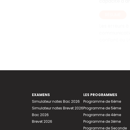
capacité à ana
RÉSUMÉ
Les erreurs à
communication
confiant ou t
EXAMENS
LES PROGRAMMES
Simulateur notes Bac 2026
Programme de 6ème
Simulateur notes Brevet 2026
Programme de 5ème
Bac 2026
Programme de 4ème
Brevet 2026
Programme de 3ème
Programme de Seconde