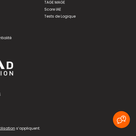
TAGE MAGE
Score IAE
Tests de Logique
tialité
s
ilisation
s’appliquent.