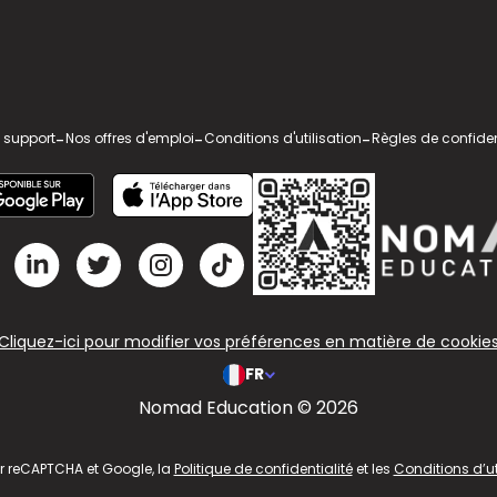
 support
-
Nos offres d'emploi
-
Conditions d'utilisation
-
Règles de confiden
Cliquez-ici pour modifier vos préférences en matière de cookie
FR
Nomad Education © 2026
ar reCAPTCHA et Google, la
Politique de confidentialité
et les
Conditions d’ut