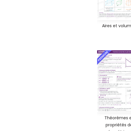
Aires et volu
PREMIUM
Théorèmes 
propriétés d