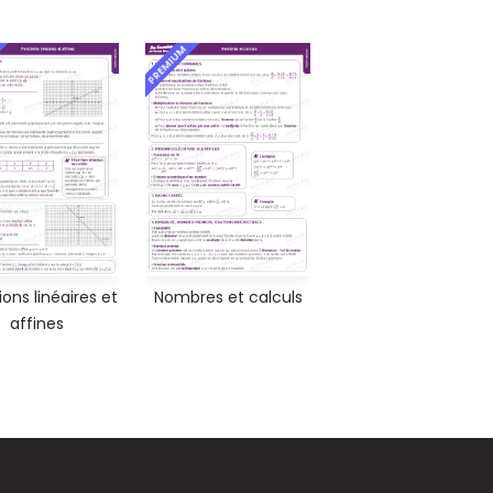
PREMIUM
ons linéaires et
Nombres et calculs
affines