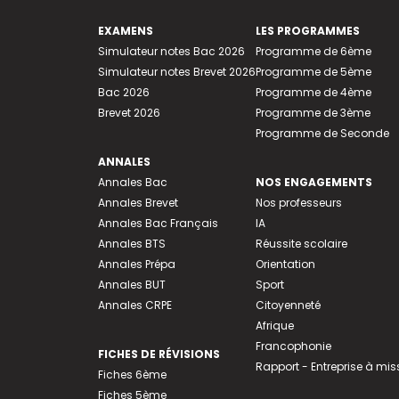
EXAMENS
LES PROGRAMMES
Simulateur notes Bac 2026
Programme de 6ème
Simulateur notes Brevet 2026
Programme de 5ème
Bac 2026
Programme de 4ème
Brevet 2026
Programme de 3ème
Programme de Seconde
ANNALES
Annales Bac
NOS ENGAGEMENTS
Annales Brevet
Nos professeurs
Annales Bac Français
IA
Annales BTS
Réussite scolaire
Annales Prépa
Orientation
Annales BUT
Sport
Annales CRPE
Citoyenneté
Afrique
Francophonie
FICHES DE RÉVISIONS
Rapport - Entreprise à mis
Fiches 6ème
Fiches 5ème