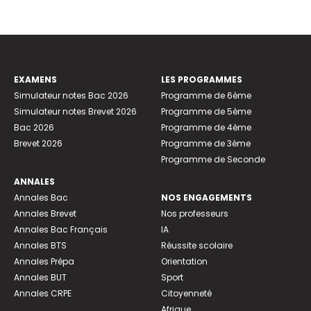
EXAMENS
LES PROGRAMMES
Simulateur notes Bac 2026
Programme de 6ème
Simulateur notes Brevet 2026
Programme de 5ème
Bac 2026
Programme de 4ème
Brevet 2026
Programme de 3ème
Programme de Seconde
ANNALES
Annales Bac
NOS ENGAGEMENTS
Annales Brevet
Nos professeurs
Annales Bac Français
IA
Annales BTS
Réussite scolaire
Annales Prépa
Orientation
Annales BUT
Sport
Annales CRPE
Citoyenneté
Afrique