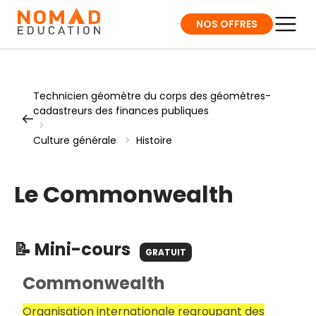
NOS OFFRES
Technicien géomètre du corps des géomètres-
cadastreurs des finances publiques
>
Culture générale
>
Histoire
Le Commonwealth
📝 Mini-cours
GRATUIT
Commonwealth
Organisation internationale regroupant des