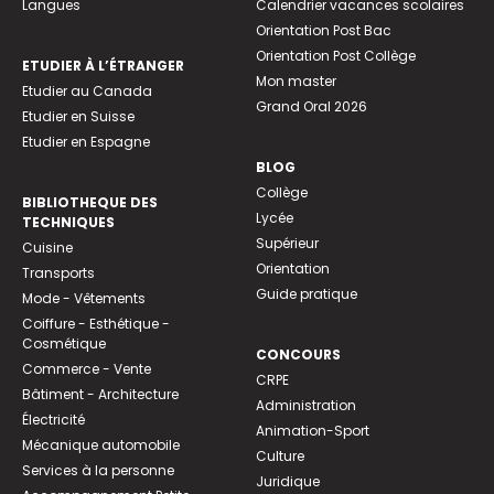
Langues
Calendrier vacances scolaires
Orientation Post Bac
Orientation Post Collège
ETUDIER À L’ÉTRANGER
Mon master
Etudier au Canada
Grand Oral 2026
Etudier en Suisse
Etudier en Espagne
BLOG
Collège
BIBLIOTHEQUE DES
Lycée
TECHNIQUES
Supérieur
Cuisine
Orientation
Transports
Guide pratique
Mode - Vêtements
Coiffure - Esthétique -
Cosmétique
CONCOURS
Commerce - Vente
CRPE
Bâtiment - Architecture
Administration
Électricité
Animation-Sport
Mécanique automobile
Culture
Services à la personne
Juridique