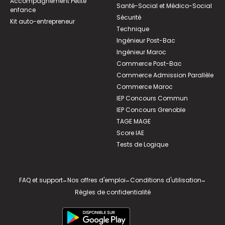
Accompagnement Petite
Santé-Social et Médico-Social
enfance
Sécurité
Kit auto-entrepreneur
Technique
Ingénieur Post-Bac
Ingénieur Maroc
Commerce Post-Bac
Commerce Admission Parallèle
Commerce Maroc
IEP Concours Commun
IEP Concours Grenoble
TAGE MAGE
Score IAE
Tests de Logique
FAQ et support
-
Nos offres d'emploi
-
Conditions d'utilisation
-
Règles de confidentialité