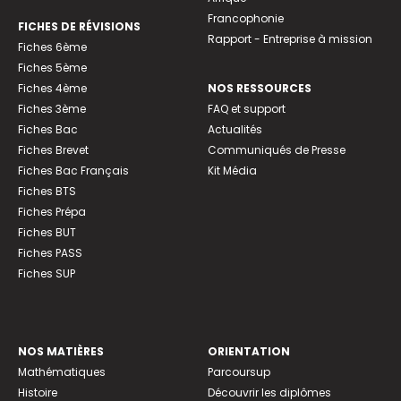
Francophonie
FICHES DE RÉVISIONS
Rapport - Entreprise à mission
Fiches 6ème
Fiches 5ème
Fiches 4ème
NOS RESSOURCES
Fiches 3ème
FAQ et support
Fiches Bac
Actualités
Fiches Brevet
Communiqués de Presse
Fiches Bac Français
Kit Média
Fiches BTS
Fiches Prépa
Fiches BUT
Fiches PASS
Fiches SUP
NOS MATIÈRES
ORIENTATION
Mathématiques
Parcoursup
Histoire
Découvrir les diplômes