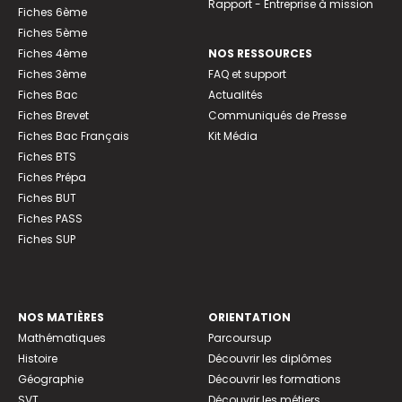
Rapport - Entreprise à mission
Fiches 6ème
Fiches 5ème
Fiches 4ème
NOS RESSOURCES
Fiches 3ème
FAQ et support
Fiches Bac
Actualités
Fiches Brevet
Communiqués de Presse
Fiches Bac Français
Kit Média
Fiches BTS
Fiches Prépa
Fiches BUT
Fiches PASS
Fiches SUP
NOS MATIÈRES
ORIENTATION
Mathématiques
Parcoursup
Histoire
Découvrir les diplômes
Géographie
Découvrir les formations
SVT
Découvrir les métiers