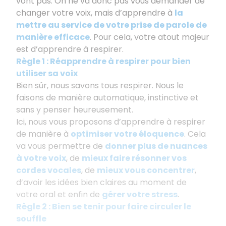
vont pas. On ne va donc pas vous demander de
changer votre voix, mais d’apprendre à
la
mettre au service de votre prise de parole de
manière efficace
. Pour cela, votre atout majeur
est d’apprendre à respirer.
Règle 1 : Réapprendre à respirer pour bien
utiliser sa voix
Bien sûr, nous savons tous respirer. Nous le
faisons de manière automatique, instinctive et
sans y penser heureusement.
Ici, nous vous proposons d’apprendre à respirer
de manière à
optimiser votre éloquence
. Cela
va vous permettre de
donner plus de nuances
à votre voix
, de
mieux faire résonner vos
cordes vocales
, de
mieux vous concentrer
,
d’avoir les idées bien claires au moment de
votre oral et enfin de
gérer votre stres
s
.
Règle 2 : Bien se tenir pour faire circuler le
souffle