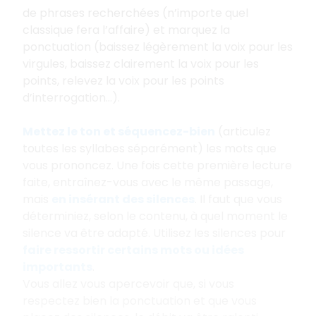
de phrases recherchées (n’importe quel
classique fera l’affaire) et marquez la
ponctuation (baissez légèrement la voix pour les
virgules, baissez clairement la voix pour les
points, relevez la voix pour les points
d’interrogation…).
Mettez le ton et séquencez-bien
(articulez
toutes les syllabes séparément) les mots que
vous prononcez. Une fois cette première lecture
faite, entraînez-vous avec le même passage,
mais
en insérant des silences
. Il faut que vous
déterminiez, selon le contenu, à quel moment le
silence va être adapté. Utilisez les silences pour
faire ressortir certains mots ou idées
importants
.
Vous allez vous apercevoir que, si vous
respectez bien la ponctuation et que vous