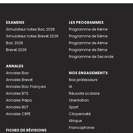
EXAMENS
LES PROGRAMMES
Simulateur notes Bac 2026
Programme de 6ème
Simulateur notes Brevet 2026
Programme de 5ème
Bac 2026
Programme de 4ème
Brevet 2026
Programme de 3ème
Programme de Seconde
ANNALES
Annales Bac
NOS ENGAGEMENTS
Annales Brevet
Nos professeurs
Annales Bac Français
IA
Annales BTS
Réussite scolaire
Annales Prépa
Orientation
Annales BUT
Sport
Annales CRPE
Citoyenneté
Afrique
Francophonie
FICHES DE RÉVISIONS