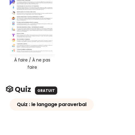
À faire / À ne pas
faire
🎲 Quiz
GRATUIT
Quiz : le langage paraverbal