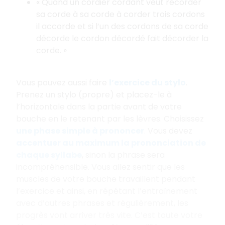
« Quand un cordier cordant veut recorder
sa corde à sa corde à corder trois cordons
il accorde et si l’un des cordons de sa corde
décorde le cordon décordé fait décorder la
corde. »
Vous pouvez aussi faire
l’exercice du stylo
.
Prenez un stylo (propre) et placez-le à
l’horizontale dans la partie avant de votre
bouche en le retenant par les lèvres. Choisissez
une phase simple à prononcer
. Vous devez
accentuer au maximum la prononciation de
chaque syllabe
, sinon la phrase sera
incompréhensible. Vous allez sentir que les
muscles de votre bouche travaillent pendant
l’exercice et ainsi, en répétant l’entraînement
avec d’autres phrases et régulièrement, les
progrès vont arriver très vite. C’est toute votre