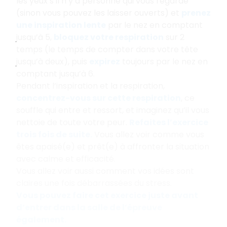
les yeux s’il n’y a personne qui vous regarde
(sinon vous pouvez les laisser ouverts) et
prenez
une inspiration lente
par le nez en comptant
jusqu’à 5,
bloquez votre respiration
sur 2
temps (le temps de compter dans votre tête
jusqu’à deux), puis
expirez
toujours par le nez en
comptant jusqu’à 6.
Pendant l’inspiration et la respiration,
concentrez-vous sur cette respiration
, ce
souffle qui entre et ressort, et imaginez qu’il vous
nettoie de toute votre peur.
Refaites l’exercice
trois fois de suite.
Vous allez voir comme vous
êtes apaisé(e) et prêt(e) à affronter la situation
avec calme et efficacité.
Vous allez voir aussi comment vos idées sont
claires une fois débarrassées du stress.
Vous pouvez faire cet exercice juste avant
d’entrer dans la salle de l’épreuve
également.