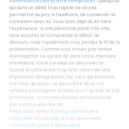
communication et être compris(e)
. Quelqu’un
qui aura un débit trop rapide ne va pas
permettre au jury, à l’auditoire, de conserver la
connexion avec lui. Vous avez déjà dû en faire
l’expérience : si une personne parle très vite,
vous écoutez et comprenez le début du
discours, mais rapidement vous perdez le fil de la
présentation. Comme vous n’avez pas temps
d’enregistrer ce qui est dit dans votre mémoire
immédiate, votre cerveau se déconnecte...
Quand le rythme est trop lent, cela crée une
impression désagréable, car ceux qui écoutent
ont hâte de savoir ce qui va être dit et ont
tendance à imaginer la suite avant qu’elle ne soit
prononcée. La communication ne fonctionne
pas comme elle devrait.
Il faut donc veiller à
parler de manière
naturelle
, ni trop vite, ni trop lentement.
L’astuce du prof d’éloquence