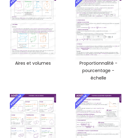
Aires et volumes
Proportionnalité -
pourcentage -
échelle
PREMIUM
PREMIUM