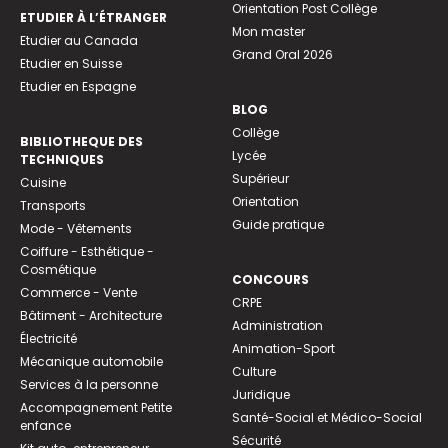
Orientation Post Collège
ETUDIER À L’ÉTRANGER
Mon master
Etudier au Canada
Grand Oral 2026
Etudier en Suisse
Etudier en Espagne
BLOG
Collège
BIBLIOTHEQUE DES
Lycée
TECHNIQUES
Supérieur
Cuisine
Orientation
Transports
Guide pratique
Mode - Vêtements
Coiffure - Esthétique -
Cosmétique
CONCOURS
Commerce - Vente
CRPE
Bâtiment - Architecture
Administration
Électricité
Animation-Sport
Mécanique automobile
Culture
Services à la personne
Juridique
Accompagnement Petite
Santé-Social et Médico-Social
enfance
Sécurité