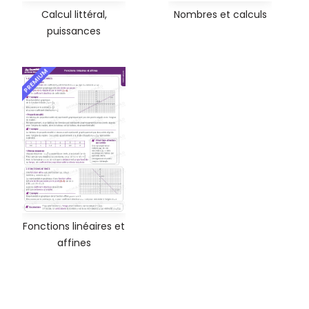
Calcul littéral,
Nombres et calculs
puissances
PREMIUM
Fonctions linéaires et
affines