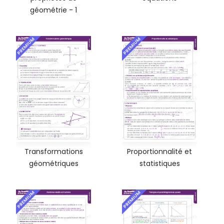
géométrie - 1
PREMIUM
PREMIUM
Transformations
Proportionnalité et
géométriques
statistiques
PREMIUM
PREMIUM