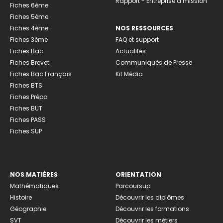
Rapport - Entreprise à mission
Fiches 6ème
Fiches 5ème
Fiches 4ème
NOS RESSOURCES
Fiches 3ème
FAQ et support
Fiches Bac
Actualités
Fiches Brevet
Communiqués de Presse
Fiches Bac Français
Kit Média
Fiches BTS
Fiches Prépa
Fiches BUT
Fiches PASS
Fiches SUP
NOS MATIÈRES
ORIENTATION
Mathématiques
Parcoursup
Histoire
Découvrir les diplômes
Géographie
Découvrir les formations
SVT
Découvrir les métiers