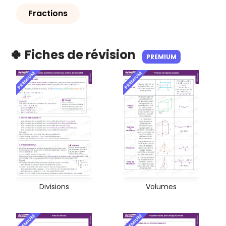
Fractions
🍀 Fiches de révision
PREMIUM
PREMIUM
PREMIUM
Divisions
Volumes
PREMIUM
PREMIUM