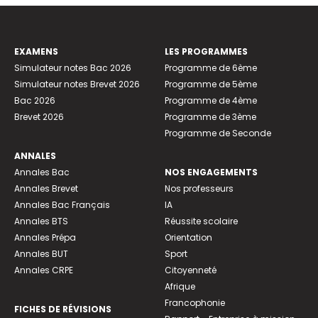
EXAMENS
LES PROGRAMMES
Simulateur notes Bac 2026
Programme de 6ème
Simulateur notes Brevet 2026
Programme de 5ème
Bac 2026
Programme de 4ème
Brevet 2026
Programme de 3ème
Programme de Seconde
ANNALES
Annales Bac
NOS ENGAGEMENTS
Annales Brevet
Nos professeurs
Annales Bac Français
IA
Annales BTS
Réussite scolaire
Annales Prépa
Orientation
Annales BUT
Sport
Annales CRPE
Citoyenneté
Afrique
Francophonie
FICHES DE RÉVISIONS