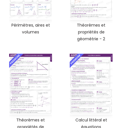
Périmètres, aires et
Théorèmes et
volumes
propriétés de
géométrie - 2
PREMIUM
PREMIUM
Théorèmes et
Calcul littéral et
propriétés de
équations