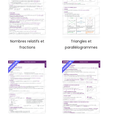
Nombres relatifs et
Triangles et
fractions
parallélogrammes
PREMIUM
PREMIUM