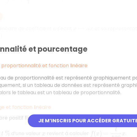
linéaire de coefficient
s'écrit
et sa représentati
a
x
↦
a
x
.
onnalité et pourcentage
proportionnalité et fonction linéaire
au de proportionnalité est représenté graphiquement par 
uement, si un tableau de données est représenté graphiq
alors le tableau est un tableau de proportionnalité.
 et fonction linéaire
e positif fixé.
JE M’INSCRIS POUR ACCÉDER GRATUIT
f
(
x
)
=
t
100
x
r
d’une valeur
revient à calculer
.
t
%
x