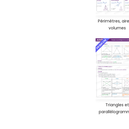
Périmètres, aire
volumes
PREMIUM
Triangles et
parallélogram