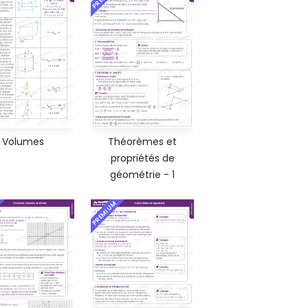
Volumes
Théorèmes et
propriétés de
géométrie - 1
PREMIUM