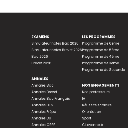
EXAMENS
LES PROGRAMMES
Simulateur notes Bac 2026
Programme de 6ème
Simulateur notes Brevet 2026
Programme de 5ème
Bac 2026
Programme de 4ème
Brevet 2026
Programme de 3ème
Programme de Seconde
ANNALES
Annales Bac
NOS ENGAGEMENTS
Annales Brevet
Nos professeurs
Annales Bac Français
IA
Annales BTS
Réussite scolaire
Annales Prépa
Orientation
Annales BUT
Sport
Annales CRPE
Citoyenneté