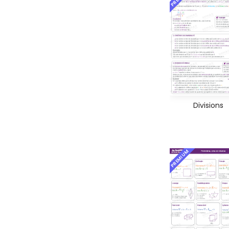
Divisions
PREMIUM