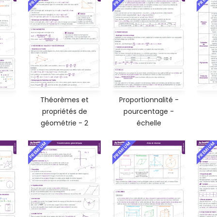
Théorèmes et
Proportionnalité -
propriétés de
pourcentage -
géométrie - 2
échelle
PREMIUM
PREMIUM
PREMIUM