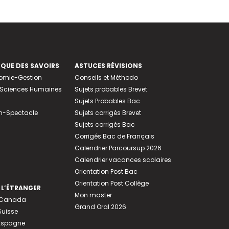
EQUE DES SAVOIRS
ASTUCES RÉVISIONS
nomie-Gestion
Conseils et Méthodo
e-Sciences Humaines
Sujets probables Brevet
Sujets Probables Bac
n-Spectacle
Sujets corrigés Brevet
Sujets corrigés Bac
Corrigés Bac de Français
Calendrier Parcoursup 2026
Calendrier vacances scolaires
Orientation Post Bac
Orientation Post Collège
 L’ÉTRANGER
Mon master
u Canada
Grand Oral 2026
Suisse
 Espagne