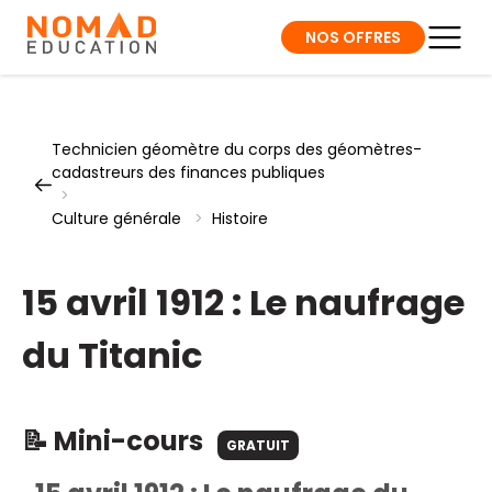
NOS OFFRES
Technicien géomètre du corps des géomètres-
cadastreurs des finances publiques
>
Culture générale
>
Histoire
15 avril 1912 : Le naufrage
du Titanic
📝 Mini-cours
GRATUIT