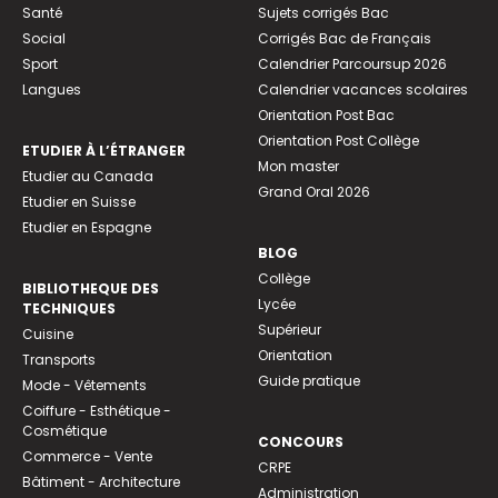
Santé
Sujets corrigés Bac
Social
Corrigés Bac de Français
Sport
Calendrier Parcoursup 2026
Langues
Calendrier vacances scolaires
Orientation Post Bac
Orientation Post Collège
ETUDIER À L’ÉTRANGER
Mon master
Etudier au Canada
Grand Oral 2026
Etudier en Suisse
Etudier en Espagne
BLOG
Collège
BIBLIOTHEQUE DES
Lycée
TECHNIQUES
Supérieur
Cuisine
Orientation
Transports
Guide pratique
Mode - Vêtements
Coiffure - Esthétique -
Cosmétique
CONCOURS
Commerce - Vente
CRPE
Bâtiment - Architecture
Administration