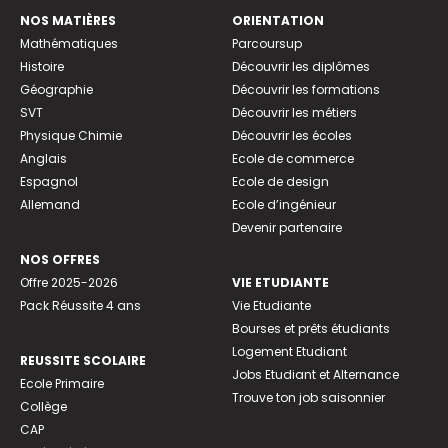
NOS MATIÈRES
ORIENTATION
Mathématiques
Parcoursup
Histoire
Découvrir les diplômes
Géographie
Découvrir les formations
SVT
Découvrir les métiers
Physique Chimie
Découvrir les écoles
Anglais
Ecole de commerce
Espagnol
Ecole de design
Allemand
Ecole d’ingénieur
Devenir partenaire
NOS OFFRES
Offre 2025-2026
VIE ETUDIANTE
Pack Réussite 4 ans
Vie Etudiante
Bourses et prêts étudiants
Logement Etudiant
REUSSITE SCOLAIRE
Jobs Etudiant et Alternance
Ecole Primaire
Trouve ton job saisonnier
Collège
CAP