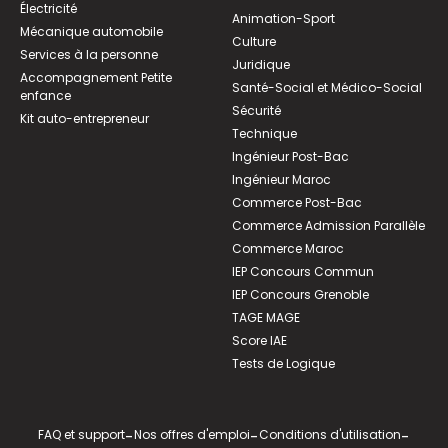
Électricité
Animation-Sport
Mécanique automobile
Culture
Services à la personne
Juridique
Accompagnement Petite
Santé-Social et Médico-Social
enfance
Sécurité
Kit auto-entrepreneur
Technique
Ingénieur Post-Bac
Ingénieur Maroc
Commerce Post-Bac
Commerce Admission Parallèle
Commerce Maroc
IEP Concours Commun
IEP Concours Grenoble
TAGE MAGE
Score IAE
Tests de Logique
FAQ et support
-
Nos offres d'emploi
-
Conditions d'utilisation
-