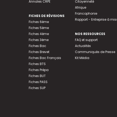
Annales CRPE
Citoyenneté
Afrique
Francophonie
FICHES DE RÉVISIONS
Rapport - Entreprise à mis
Fiches 6ème
Fiches 5ème
Fiches 4ème
NOS RESSOURCES
Fiches 3ème
FAQ et support
Fiches Bac
Actualités
Fiches Brevet
Communiqués de Presse
Fiches Bac Français
Kit Média
Fiches BTS
Fiches Prépa
Fiches BUT
Fiches PASS
Fiches SUP