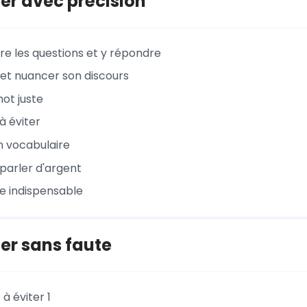
er avec précision
 les questions et y répondre
 et nuancer son discours
mot juste
à éviter
on vocabulaire
arler d'argent
e indispensable
er sans faute
 à éviter 1