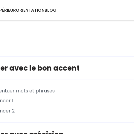
PÉRIEUR
ORIENTATION
BLOG
er avec le bon accent
entuer mots et phrases
ncer 1
ncer 2