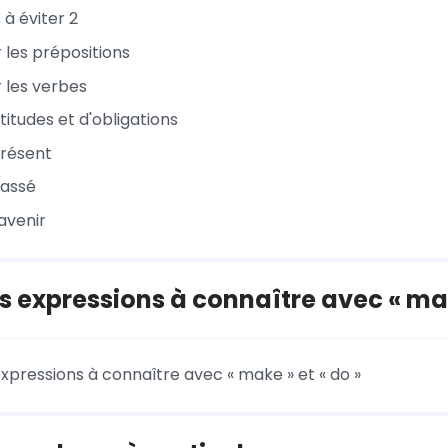
 à éviter 2
er les prépositions
er les verbes
titudes et d'obligations
présent
passé
'avenir
 expressions à connaître avec « make
xpressions à connaître avec « make » et « do »