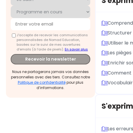
S'exprim
Comprendre
Structurer
J'accepte de recevoir les communications
personnalisées de Nomad Education,
Utiliser le 
basées sur le suivi de mes ouvertures
d'emails (à l’aide de pixels).
En savoir plus
Les pièges 
Recevoir la newsletter
Enrichir s
Nous ne partagerons jamais vos données
Comment p
personnelles avec des tiers. Consultez notre
Vocabulair
Politique de confidentialité
pour plus
d’informations.
S'exprim
Les erreurs