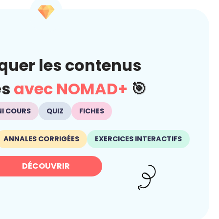
quer les contenus
és
avec NOMAD+
🎯
NI COURS
QUIZ
FICHES
ANNALES CORRIGÉES
EXERCICES INTERACTIFS
DÉCOUVRIR