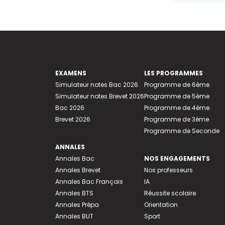
EXAMENS
LES PROGRAMMES
Simulateur notes Bac 2026
Programme de 6ème
Simulateur notes Brevet 2026
Programme de 5ème
Bac 2026
Programme de 4ème
Brevet 2026
Programme de 3ème
Programme de Seconde
ANNALES
Annales Bac
NOS ENGAGEMENTS
Annales Brevet
Nos professeurs
Annales Bac Français
IA
Annales BTS
Réussite scolaire
Annales Prépa
Orientation
Annales BUT
Sport