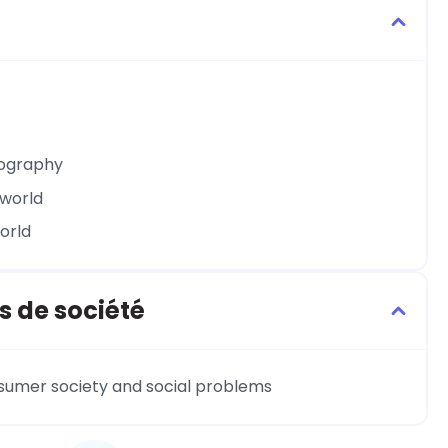
eography
 world
world
s de société
sumer society and social problems