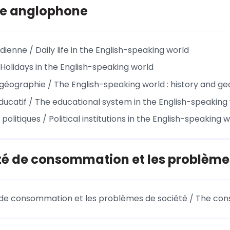
e anglophone
idienne / Daily life in the English-speaking world
 Holidays in the English-speaking world
t géographie / The English-speaking world : history and g
ucatif / The educational system in the English-speaking
s politiques / Political institutions in the English-speaking 
té de consommation et les problème
 de consommation et les problèmes de société / The con