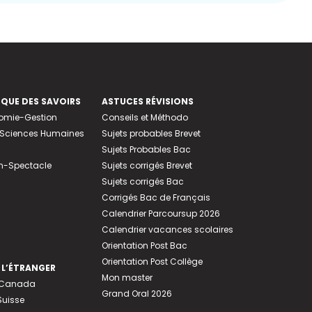
EQUE DES SAVOIRS
ASTUCES RÉVISIONS
nomie-Gestion
Conseils et Méthodo
e-Sciences Humaines
Sujets probables Brevet
Sujets Probables Bac
n-Spectacle
Sujets corrigés Brevet
Sujets corrigés Bac
Corrigés Bac de Français
Calendrier Parcoursup 2026
Calendrier vacances scolaires
Orientation Post Bac
Orientation Post Collège
 L’ÉTRANGER
Mon master
u Canada
Grand Oral 2026
Suisse