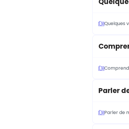
Quelques
Quelques v
Compren
Comprend
Parler d
Parler de m