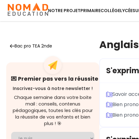
NOTRE PROJET
PRIMAIRE
COLLÈGE
LYCÉE
SU
Anglais
Bac pro TEA 2nde
S'exprim
💌 Premier pas vers la réussite
Inscrivez-vous à notre newsletter !
Savoir acc
Chaque semaine dans votre boite
mail : conseils, contenus
Bien prono
pédagogiques, toutes les clés pour
Bien prono
la réussite de vos enfants et bien
plus ! 🎯