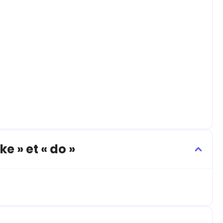
 » et « do »