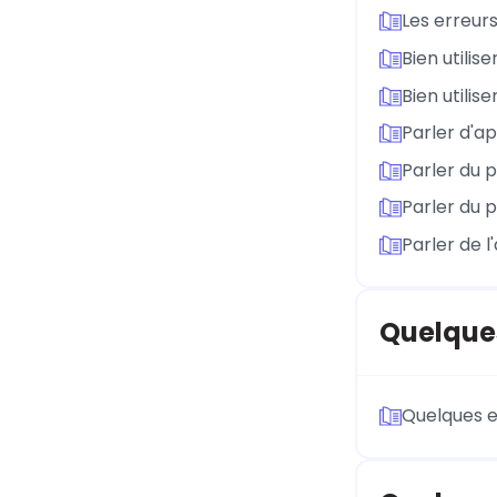
Les erreurs
Bien utilis
Bien utilis
Parler d'ap
Parler du 
Parler du 
Parler de l
Quelques
Quelques e