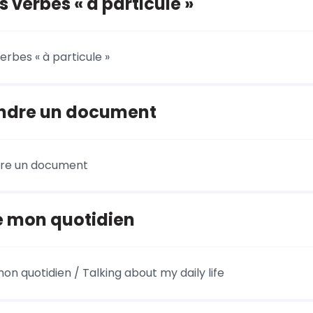
 verbes « à particule »
erbes « à particule »
dre un document
re un document
e mon quotidien
on quotidien / Talking about my daily life