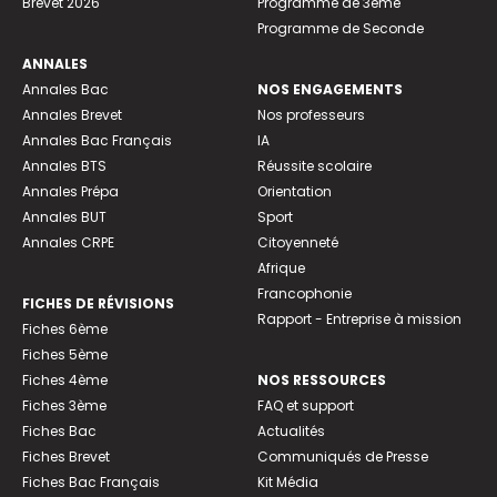
Brevet 2026
Programme de 3ème
Programme de Seconde
ANNALES
Annales Bac
NOS ENGAGEMENTS
Annales Brevet
Nos professeurs
Annales Bac Français
IA
Annales BTS
Réussite scolaire
Annales Prépa
Orientation
Annales BUT
Sport
Annales CRPE
Citoyenneté
Afrique
Francophonie
FICHES DE RÉVISIONS
Rapport - Entreprise à mission
Fiches 6ème
Fiches 5ème
Fiches 4ème
NOS RESSOURCES
Fiches 3ème
FAQ et support
Fiches Bac
Actualités
Fiches Brevet
Communiqués de Presse
Fiches Bac Français
Kit Média