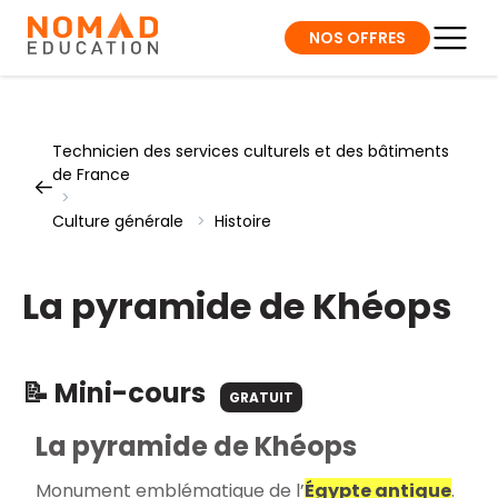
NOS OFFRES
Technicien des services culturels et des bâtiments
de France
>
Culture générale
>
Histoire
La pyramide de Khéops
📝 Mini-cours
GRATUIT
La pyramide de Khéops
Monument emblématique de l’
Égypte antique
.