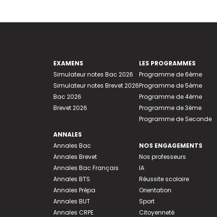
EXAMENS
LES PROGRAMMES
Simulateur notes Bac 2026
Programme de 6ème
Simulateur notes Brevet 2026
Programme de 5ème
Bac 2026
Programme de 4ème
Brevet 2026
Programme de 3ème
Programme de Seconde
ANNALES
Annales Bac
NOS ENGAGEMENTS
Annales Brevet
Nos professeurs
Annales Bac Français
IA
Annales BTS
Réussite scolaire
Annales Prépa
Orientation
Annales BUT
Sport
Annales CRPE
Citoyenneté