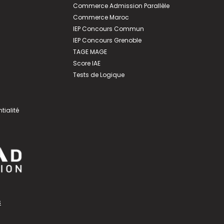
Commerce Admission Parallèle
Commerce Maroc
IEP Concours Commun
IEP Concours Grenoble
TAGE MAGE
Score IAE
Tests de Logique
tialité
s