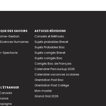
EQUE DES SAVOIRS
ASTUCES RÉVISIONS
nomie-Gestion
Conseils et Méthodo
e-Sciences Humaines
Sujets probables Brevet
Sujets Probables Bac
n-Spectacle
Sujets corrigés Brevet
Sujets corrigés Bac
Corrigés Bac de Français
Calendrier Parcoursup 2026
Calendrier vacances scolaires
Orientation Post Bac
Orientation Post Collège
 L’ÉTRANGER
Mon master
u Canada
Grand Oral 2026
Suisse
 Espagne