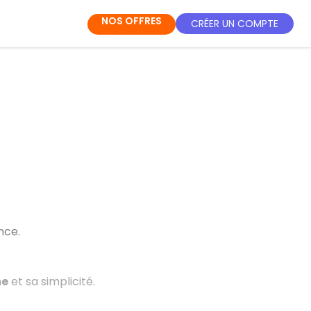
NOS OFFRES
CRÉER UN COMPTE
nce.
me
et sa simplicité.