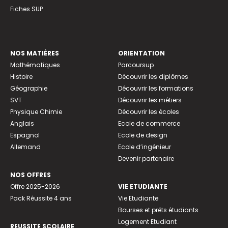
Fiches SUP
NOS MATIÈRES
ORIENTATION
Mathématiques
Parcoursup
Histoire
Découvrir les diplômes
Géographie
Découvrir les formations
SVT
Découvrir les métiers
Physique Chimie
Découvrir les écoles
Anglais
Ecole de commerce
Espagnol
Ecole de design
Allemand
Ecole d’ingénieur
Devenir partenaire
NOS OFFRES
Offre 2025-2026
VIE ETUDIANTE
Pack Réussite 4 ans
Vie Etudiante
Bourses et prêts étudiants
Logement Etudiant
REUSSITE SCOLAIRE