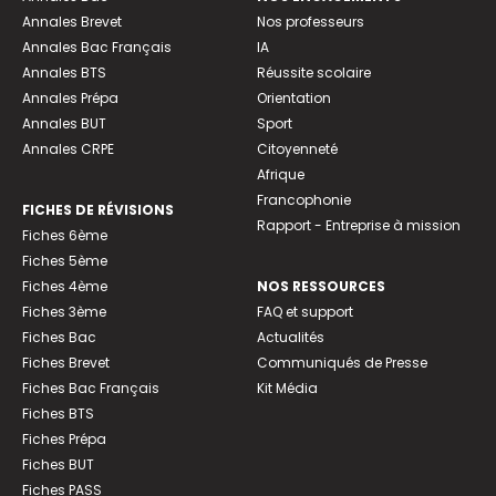
Annales Brevet
Nos professeurs
Annales Bac Français
IA
Annales BTS
Réussite scolaire
Annales Prépa
Orientation
Annales BUT
Sport
Annales CRPE
Citoyenneté
Afrique
Francophonie
FICHES DE RÉVISIONS
Rapport - Entreprise à mission
Fiches 6ème
Fiches 5ème
Fiches 4ème
NOS RESSOURCES
Fiches 3ème
FAQ et support
Fiches Bac
Actualités
Fiches Brevet
Communiqués de Presse
Fiches Bac Français
Kit Média
Fiches BTS
Fiches Prépa
Fiches BUT
Fiches PASS