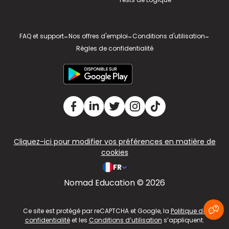
FAQ et support
-
Nos offres d'emploi
-
Conditions d'utilisation
-
Règles de confidentialité
Cliquez-ici pour modifier vos préférences en matière de
cookies
FR
Nomad Education © 2026
v2.311.4 US
Ce site est protégé par reCAPTCHA et Google, la
Politique de
confidentialité
et les
Conditions d’utilisation
s’appliquent.